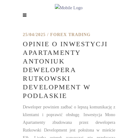
25/04/2025
FOREX TRADING
OPINIE O INWESTYCJI
APARTAMENTY
ANTONIUK
DEWELOPERA
RUTKOWSKI
DEVELOPMENT W
PODLASKIE
Deweloper powinien zadbać o lepszą komunikację z
klientami i poprawić obsługę. Inwestycja Mono
Apartamenty zbudowana przez dewelopera
Rutkowski Development jest położona w mieście
Ełk. Liczba usterek zazwyczaj nie przekracza