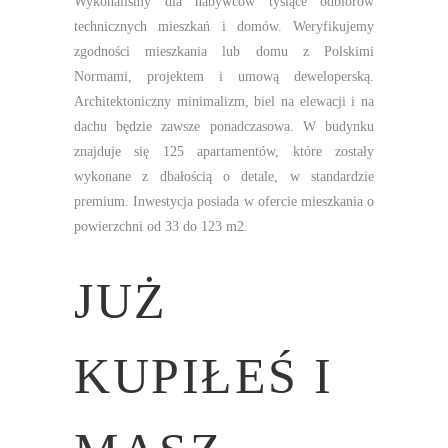
Wykonaliśmy dla nabywców tysiące odbiorów
technicznych mieszkań i domów. Weryfikujemy
zgodności mieszkania lub domu z Polskimi
Normami, projektem i umową deweloperską.
Architektoniczny minimalizm, biel na elewacji i na
dachu będzie zawsze ponadczasowa. W budynku
znajduje się 125 apartamentów, które zostały
wykonane z dbałością o detale, w standardzie
premium. Inwestycja posiada w ofercie mieszkania o
powierzchni od 33 do 123 m2.
JUŻ
KUPIŁEŚ I