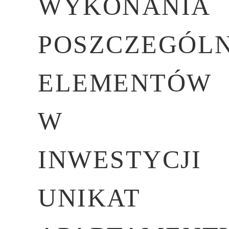
WYKONANIA
POSZCZEGÓL
ELEMENTÓW
W
INWESTYCJI
UNIKAT