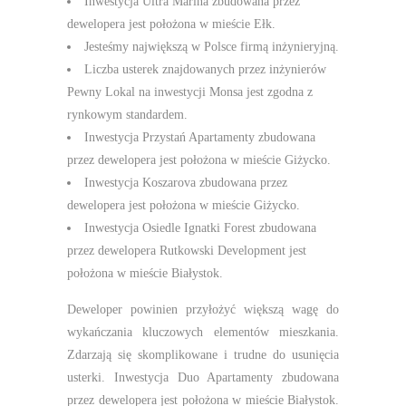
Inwestycja Ultra Marina zbudowana przez
dewelopera jest położona w mieście Ełk.
Jesteśmy największą w Polsce firmą inżynieryjną.
Liczba usterek znajdowanych przez inżynierów
Pewny Lokal na inwestycji Monsa jest zgodna z
rynkowym standardem.
Inwestycja Przystań Apartamenty zbudowana
przez dewelopera jest położona w mieście Giżycko.
Inwestycja Koszarova zbudowana przez
dewelopera jest położona w mieście Giżycko.
Inwestycja Osiedle Ignatki Forest zbudowana
przez dewelopera Rutkowski Development jest
położona w mieście Białystok.
Deweloper powinien przyłożyć większą wagę do
wykańczania kluczowych elementów mieszkania.
Zdarzają się skomplikowane i trudne do usunięcia
usterki. Inwestycja Duo Apartamenty zbudowana
przez dewelopera jest położona w mieście Białystok.