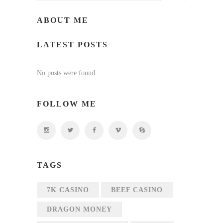
ABOUT ME
LATEST POSTS
No posts were found.
FOLLOW ME
TAGS
7K CASINO
BEEF CASINO
DRAGON MONEY