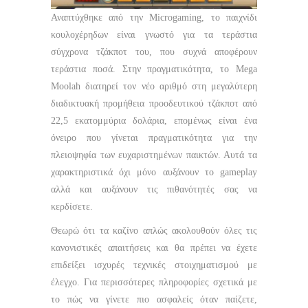
Αναπτύχθηκε από την Microgaming, το παιχνίδι
κουλοχέρηδων είναι γνωστό για τα τεράστια
σύγχρονα τζάκποτ του, που συχνά αποφέρουν
τεράστια ποσά. Στην πραγματικότητα, το Mega
Moolah διατηρεί τον νέο αριθμό στη μεγαλύτερη
διαδικτυακή προμήθεια προοδευτικού τζάκποτ από
22,5 εκατομμύρια δολάρια, επομένως είναι ένα
όνειρο που γίνεται πραγματικότητα για την
πλειοψηφία των ευχαριστημένων παικτών. Αυτά τα
χαρακτηριστικά όχι μόνο αυξάνουν το gameplay
αλλά και αυξάνουν τις πιθανότητές σας να
κερδίσετε.
Θεωρώ ότι τα καζίνο απλώς ακολουθούν όλες τις
κανονιστικές απαιτήσεις και θα πρέπει να έχετε
επιδείξει ισχυρές τεχνικές στοιχηματισμού με
έλεγχο. Για περισσότερες πληροφορίες σχετικά με
το πώς να γίνετε πιο ασφαλείς όταν παίζετε,