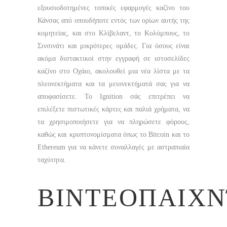
εξουσιοδοτημένες τοπικές εφαρμογές καζίνο του
Κάνσας από οπουδήποτε εντός των ορίων αυτής της
κομητείας, και στο Κλίβελαντ, το Κολόμπους, το
Σινσινάτι και μικρότερες ομάδες. Για όσους είναι
ακόμα διστακτικοί στην εγγραφή σε ιστοσελίδες
καζίνο στο Οχάιο, ακολουθεί μια νέα λίστα με τα
πλεονεκτήματα και τα μειονεκτήματά σας για να
αποφασίσετε. Το Ignition σάς επιτρέπει να
επιλέξετε πιστωτικές κάρτες και παλιά χρήματα, να
τα χρησιμοποιήσετε για να πληρώσετε φόρους,
καθώς και κρυπτονομίσματα όπως το Bitcoin και το
Ethereum για να κάνετε συναλλαγές με αστραπιαία
ταχύτητα.
ΒΙΝΤΕΟΠΑΙΧΝ