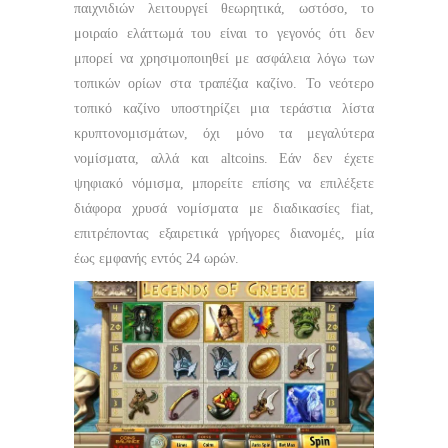
παιχνιδιών λειτουργεί θεωρητικά, ωστόσο, το
μοιραίο ελάττωμά του είναι το γεγονός ότι δεν
μπορεί να χρησιμοποιηθεί με ασφάλεια λόγω των
τοπικών ορίων στα τραπέζια καζίνο. Το νεότερο
τοπικό καζίνο υποστηρίζει μια τεράστια λίστα
κρυπτονομισμάτων, όχι μόνο τα μεγαλύτερα
νομίσματα, αλλά και altcoins. Εάν δεν έχετε
ψηφιακό νόμισμα, μπορείτε επίσης να επιλέξετε
διάφορα χρυσά νομίσματα με διαδικασίες fiat,
επιτρέποντας εξαιρετικά γρήγορες διανομές, μία
έως εμφανής εντός 24 ωρών.