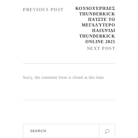
ΚΟΥΛΟΧΈΡΗΔΕΣ
PREVIOUS POST
THUNDERKICK
ΠΑΊΞΤΕ ΤΟ
ΜΕΓΑΛΎΤΕΡΟ
ΠΑΙΧΝΊΔΙ
THUNDERKICK
ONLINE 2025
NEXT POST
Sorry, the comment form is closed at this time.
Search
for: