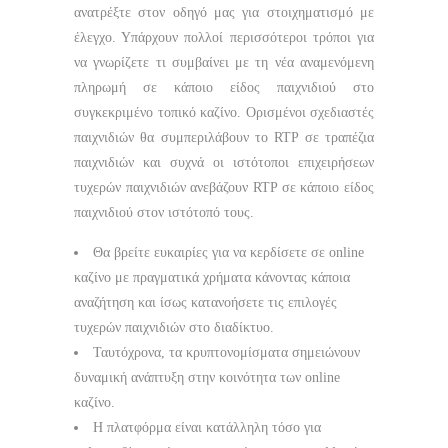
ανατρέξτε στον οδηγό μας για στοιχηματισμό με
έλεγχο. Υπάρχουν πολλοί περισσότεροι τρόποι για
να γνωρίζετε τι συμβαίνει με τη νέα αναμενόμενη
πληρωμή σε κάποιο είδος παιχνιδιού στο
συγκεκριμένο τοπικό καζίνο. Ορισμένοι σχεδιαστές
παιχνιδιών θα συμπεριλάβουν το RTP σε τραπέζια
παιχνιδιών και συχνά οι ιστότοποι επιχειρήσεων
τυχερών παιχνιδιών ανεβάζουν RTP σε κάποιο είδος
παιχνιδιού στον ιστότοπό τους.
Θα βρείτε ευκαιρίες για να κερδίσετε σε online
καζίνο με πραγματικά χρήματα κάνοντας κάποια
αναζήτηση και ίσως κατανοήσετε τις επιλογές
τυχερών παιχνιδιών στο διαδίκτυο.
Ταυτόχρονα, τα κρυπτονομίσματα σημειώνουν
δυναμική ανάπτυξη στην κοινότητα των online
καζίνο.
Η πλατφόρμα είναι κατάλληλη τόσο για