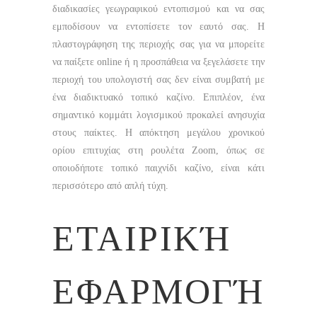
διαδικασίες γεωγραφικού εντοπισμού και να σας
εμποδίσουν να εντοπίσετε τον εαυτό σας. Η
πλαστογράφηση της περιοχής σας για να μπορείτε
να παίξετε online ή η προσπάθεια να ξεγελάσετε την
περιοχή του υπολογιστή σας δεν είναι συμβατή με
ένα διαδικτυακό τοπικό καζίνο. Επιπλέον, ένα
σημαντικό κομμάτι λογισμικού προκαλεί ανησυχία
στους παίκτες. Η απόκτηση μεγάλου χρονικού
ορίου επιτυχίας στη ρουλέτα Zoom, όπως σε
οποιοδήποτε τοπικό παιχνίδι καζίνο, είναι κάτι
περισσότερο από απλή τύχη.
ΕΤΑΙΡΙΚΉ
ΕΦΑΡΜΟΓΉ