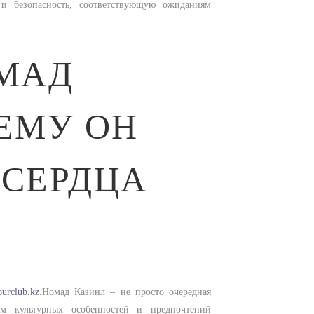
 безопасность, соответствующую ожиданиям
ОМАД
ЕМУ ОН
 СЕРДЦА
tourclub.kz
.Номад Казинл – не просто очередная
м культурных особенностей и предпочтений