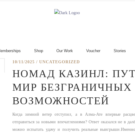
emberships
Shop
Our Work
Voucher
Stories
10/11/2025
UNCATEGORIZED
НОМАД КАЗИНЛ: ПУ
МИР БЕЗГРАНИЧНЫХ
ВОЗМОЖНОСТЕЙ
Когда зимний ветер отступил, а в Алма-Ате впервые расцве
отправиться за новыми впечатлениями? Ответ оказался не в далё
можно испытать удачу и получить реальные выигрыши.Именно