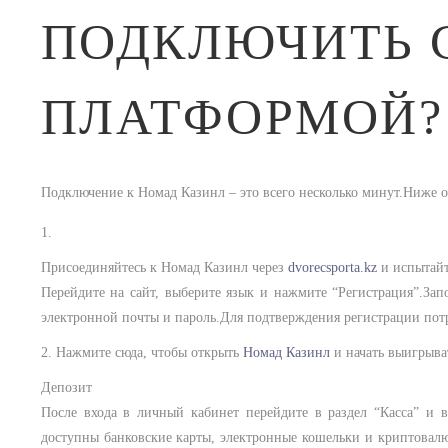
ПОДКЛЮЧИТЬ С
ПЛАТФОРМОЙ?
Подключение к Номад Казинл – это всего несколько минут.Ниже 
Присоединяйтесь к Номад Казинл через
dvorecsporta.kz
и испытайт
Перейдите на сайт, выберите язык и нажмите “Регистрация”.Зап
электронной почты и пароль.Для подтверждения регистрации потр
Нажмите сюда, чтобы открыть
Номад Казинл
и начать выигрыва
Депозит
После входа в личный кабинет перейдите в раздел “Касса” и 
доступны банковские карты, электронные кошельки и криптова