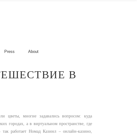
Press
About
ТЕШЕСТВИЕ В
ли цветы, многие задавались вопросом: куда
ких городах, а в виртуальном пространстве, где
 так работает Номад Казинл – онлайн‑казино,