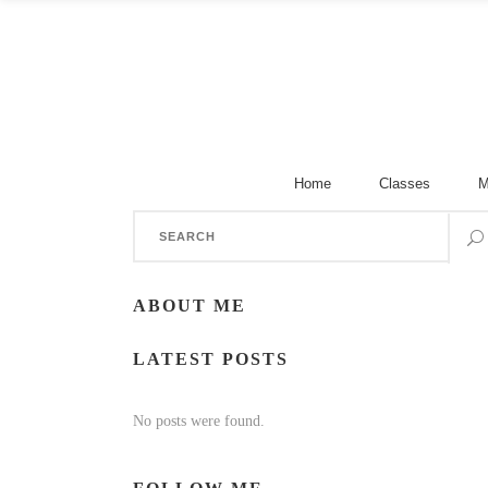
Home
Classes
M
Search
for:
ABOUT ME
LATEST POSTS
No posts were found.