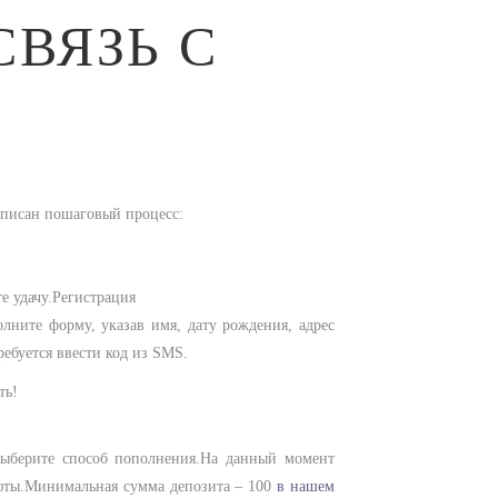
ВЯЗЬ С
описан пошаговый процесс:
е удачу.Регистрация
олните форму, указав имя, дату рождения, адрес
ебуется ввести код из SMS.
ть!
выберите способ пополнения.На данный момент
люты.Минимальная сумма депозита – 100
в нашем