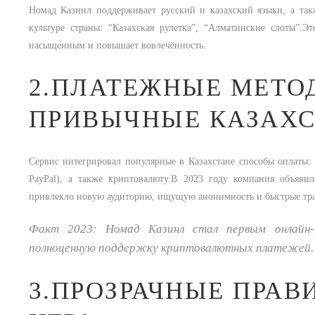
Номад Казинл поддерживает русский и казахский языки, а так
культуре страны: “Казахская рулетка”, “Алматинские слоты”.Э
насыщенным и повышает вовлечённость.
2.ПЛАТЕЖНЫЕ МЕТО
ПРИВЫЧНЫЕ КАЗАХ
Сервис интегрировал популярные в Казахстане способы оплаты: 
PayPal), а также криптовалюту.В 2023 году компания объяви
привлекло новую аудиторию, ищущую анонимность и быстрые тр
Факт 2023: Номад Казинл стал первым онлайн‑
полноценную поддержку криптовалютных платежей.
3.ПРОЗРАЧНЫЕ ПРАВ