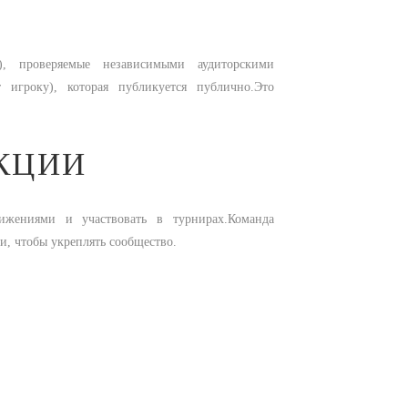
), проверяемые независимыми аудиторскими
 игроку), которая публикуется публично.Это
КЦИИ
тижениями и участвовать в турнирах.Команда
и, чтобы укреплять сообщество.