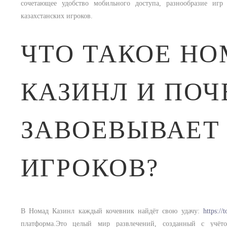
сочетающее удобство мобильного доступа, разнообразие
игр и
казахстанских игроков.
ЧТО ТАКОЕ Н
КАЗИНЛ И ПОЧ
ЗАВОЕВЫВАЕТ
ИГРОКОВ?
В Номад Казинл каждый кочевник найдёт свою удачу:
https://
платформа.Это целый мир развлечений, созданный с учёто