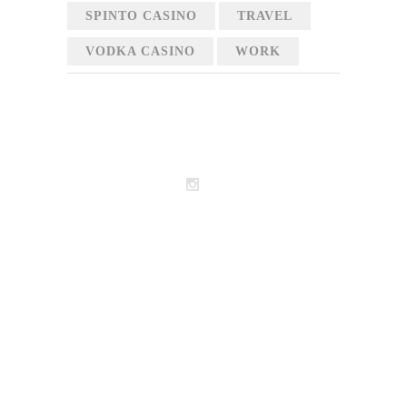
SPINTO CASINO
TRAVEL
VODKA CASINO
WORK