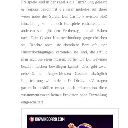
Freispiele sind in der regel a die Einzahlung gepaart
& respons bekommst die leser mühelos auf diese
weise indes des Spiels. Das Casino Provision bloß
Einzahlung konnte auch Freispiele enthalten unter
anderem sera gibt den Festbetrag, der als Haben
nach Dein Casino Kontoverbindung gutgeschrieben
sei. Beachte noch, sic ebendiese Boni oft über
Umsatzbedingungen verbinden sie sind, die erfüllt
man sagt, sie seien müssen, vorher Du Dir Gewinne
bezahlt machen bewilligen kannst. Dies gibt zwar
nebensächlich Angeschlossen Casinos abzüglich
Registrierung, within denen Du Dich zum Vortragen
gar nicht ausfüllen musst, doch präsentation diese
zusammenfassend keinen Provision ohne Einzahlung
eingeschaltet!