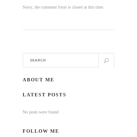
Sorry, the comment form is closed at this time.
Search
for:
ABOUT ME
LATEST POSTS
No posts were found.
FOLLOW ME