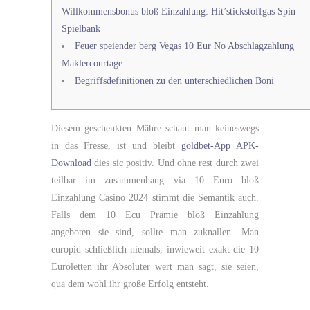
Willkommensbonus bloß Einzahlung: Hit’stickstoffgas Spin
Spielbank
Feuer speiender berg Vegas 10 Eur No Abschlagzahlung
Maklercourtage
Begriffsdefinitionen zu den unterschiedlichen Boni
Diesem geschenkten Mähre schaut man keineswegs
in das Fresse, ist und bleibt
goldbet-App APK-
Download
dies sic positiv. Und ohne rest durch zwei
teilbar im zusammenhang via 10 Euro bloß
Einzahlung Casino 2024 stimmt die Semantik auch.
Falls dem 10 Ecu Prämie bloß Einzahlung
angeboten sie sind, sollte man zuknallen.
Man
europid schließlich niemals, inwieweit exakt die 10
Euroletten ihr Absoluter wert man sagt, sie seien,
qua dem wohl ihr große Erfolg entsteht.