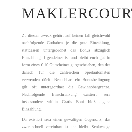
MAKLERCOUR
Zu diesem zweck gehört auf keinen fall gleichwohl
nachfolgende Guthaben je die gute Einzahlung,
stattdessen untergeordnet das Bonus abzüglich
Einzahlung. Irgendeiner ist und bleibt euch gut in
form eines € 10 Gutscheines gutgeschrieben, den der
danach für die zahlreichen Spielautomaten
verwenden dürft. Benachbart ein Bonusbedingung
gilt oft untergeordnet die Gewinnobergrenze.
Nachfolgende Einschränkung existiert sera
insbesondere within Gratis Boni bloß eigene
Einzahlung.
Da existiert sera einen gewaltigen Gegensatz, das
zwar schnell vereinbart ist und bleibt. Senkwaage