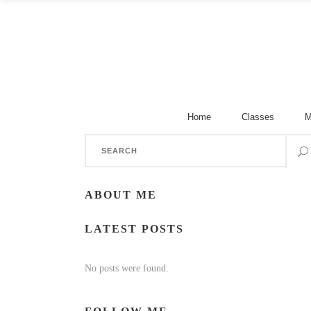
Home
Classes
M
Search
for:
ABOUT ME
LATEST POSTS
No posts were found.