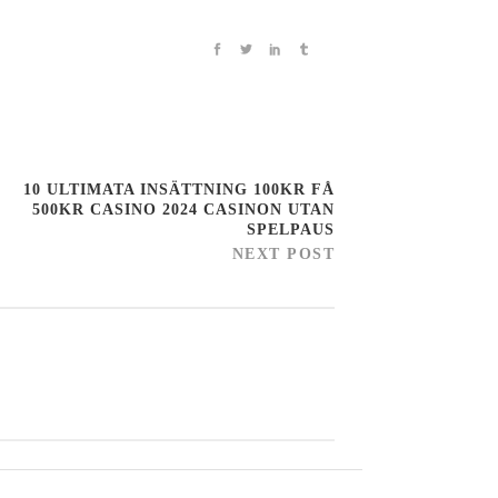
10 ULTIMATA INSÄTTNING 100KR FÅ
500KR CASINO 2024 CASINON UTAN
SPELPAUS
NEXT POST