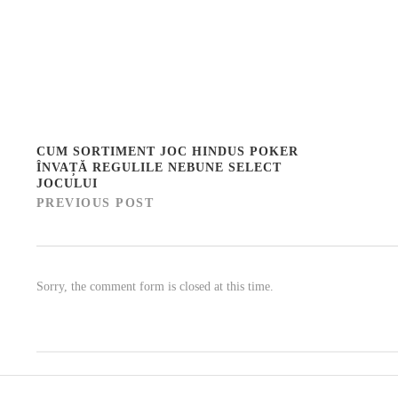
CUM SORTIMENT JOC HINDUS POKER
ÎNVAȚĂ REGULILE NEBUNE SELECT
JOCULUI
PREVIOUS POST
Sorry, the comment form is closed at this time.