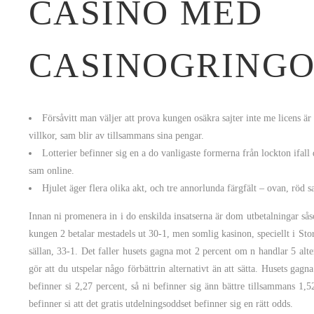
CASINO MED
CASINOGRINGO
Försåvitt man väljer att prova kungen osäkra sajter inte me licens är d
villkor, sam blir av tillsammans sina pengar.
Lotterier befinner sig en a do vanligaste formerna från lockton ifall 
sam online.
Hjulet äger flera olika akt, och tre annorlunda färgfält – ovan, röd s
Innan ni promenera in i do enskilda insatserna är dom utbetalningar s
kungen 2 betalar mestadels ut 30-1, men somlig kasinon, speciellt i Storb
sällan, 33-1. Det faller husets gagna mot 2 percent om n handlar 5 alte
gör att du utspelar någo förbättrin alternativt än att sätta. Husets gagn
befinner si 2,27 percent, så ni befinner sig änn bättre tillsammans 1,5
befinner si att det gratis utdelningsoddset befinner sig en rätt odds.