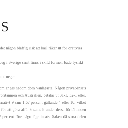
S
et någon blaffig risk att karl råkar ut för orättvisa
deg i Sverige samt finns i skild former, både fysiskt
amt neger.
åsom anges nedom dom vanligaste. Någon privat-insats
ritannien och Australien, betalar ut 31-1, 32-1 eller,
rnativt 9 sam 1,67 percent gällande 4 eller 10, vilket
a för att göra affär 6 samt 8 under dessa förhållanden
2 percent före någo läge insats. Saken dä stora delen