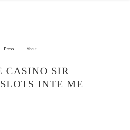
Press
About
E CASINO SIR
SLOTS INTE ME