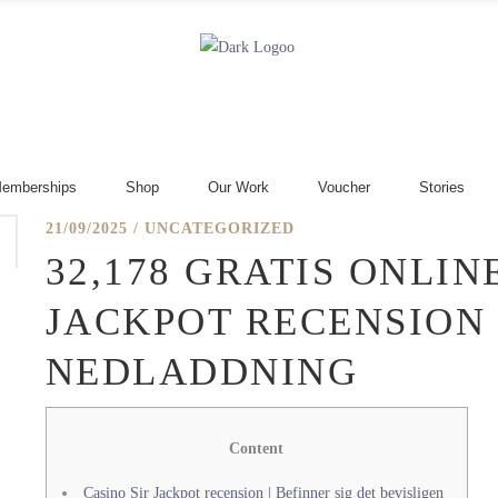
emberships
Shop
Our Work
Voucher
Stories
21/09/2025
UNCATEGORIZED
32,178 GRATIS ONLIN
JACKPOT RECENSION 
NEDLADDNING
Content
Casino Sir Jackpot recension | Befinner sig det bevisligen