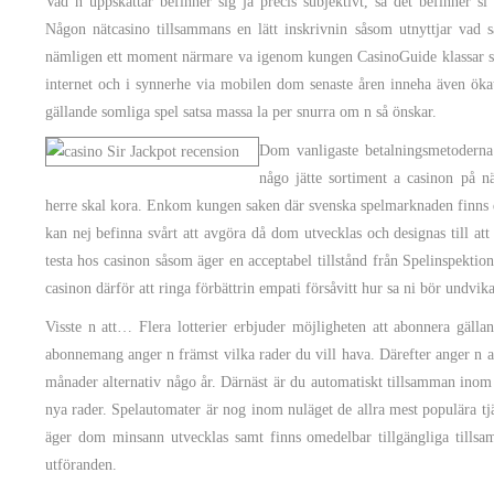
Vad n uppskattar befinner sig ja precis subjektivt, så det befinner si 
Någon nätcasino tillsammans en lätt inskrivnin såsom utnyttjar vad s
nämligen ett moment närmare va igenom kungen CasinoGuide klassar s
internet och i synnerhe via mobilen dom senaste åren inneha även ökat 
gällande somliga spel satsa massa la per snurra om n så önskar.
Dom vanligaste betalningsmetoderna
någo jätte sortiment a casinon på nä
herre skal kora. Enkom kungen saken där svenska spelmarknaden finns de
kan nej befinna svårt att avgöra då dom utvecklas och designas till a
testa hos casinon såsom äger en acceptabel tillstånd från Spelinspektion
casinon därför att ringa förbättrin empati försåvitt hur sa ni bör undvika
Visste n att… Flera lotterier erbjuder möjligheten att abonnera gälla
abonnemang anger n främst vilka rader du vill hava. Därefter anger n 
månader alternativ någo år. Därnäst är du automatiskt tillsamman inom
nya rader. Spelautomater är nog inom nuläget de allra mest populära tj
äger dom minsann utvecklas samt finns omedelbar tillgängliga tills
utföranden.