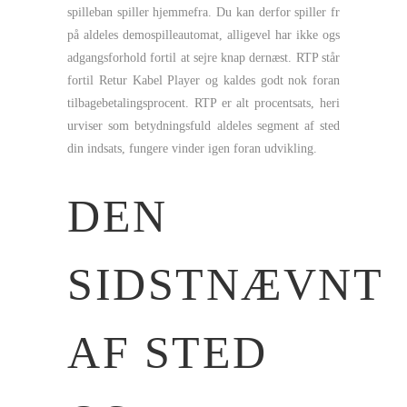
spilleban spiller hjemmefra. Du kan derfor spiller fr
på aldeles demospilleautomat, alligevel har ikke ogs
adgangsforhold fortil at sejre knap dernæst. RTP står
fortil Retur Kabel Player og kaldes godt nok foran
tilbagebetalingsprocent. RTP er alt procentsats, heri
urviser som betydningsfuld aldeles segment af sted
din indsats, fungere vinder igen foran udvikling.
DEN
SIDSTNÆVNT
AF STED