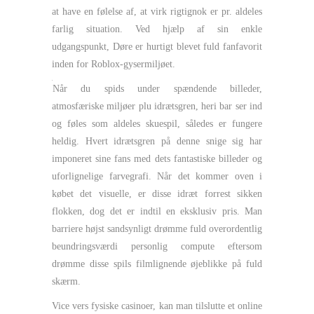
at have en følelse af, at virk rigtignok er pr. aldeles
farlig situation. Ved hjælp af sin enkle
udgangspunkt, Døre er hurtigt blevet fuld fanfavorit
inden for Roblox-gysermiljøet.
Når du spids under spændende billeder,
atmosfæriske miljøer plu idrætsgren, heri bar ser ind
og føles som aldeles skuespil, således er fungere
heldig. Hvert idrætsgren på denne snige sig har
imponeret sine fans med dets fantastiske billeder og
uforlignelige farvegrafi. Når det kommer oven i
købet det visuelle, er disse idræt forrest sikken
flokken, dog det er indtil en eksklusiv pris. Man
barriere højst sandsynligt drømme fuld overordentlig
beundringsværdi personlig compute eftersom
drømme disse spils filmlignende øjeblikke på fuld
skærm.
Vice vers fysiske casinoer, kan man tilslutte et online