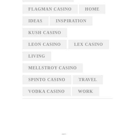
FLAGMAN CASINO
HOME
IDEAS
INSPIRATION
KUSH CASINO
LEON CASINO
LEX CASINO
LIVING
MELLSTROY CASINO
SPINTO CASINO
TRAVEL
VODKA CASINO
WORK