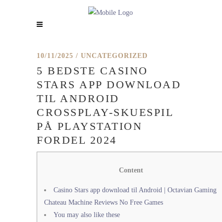
10/11/2025
UNCATEGORIZED
5 BEDSTE CASINO
STARS APP DOWNLOAD
TIL ANDROID
CROSSPLAY-SKUESPIL
PÅ PLAYSTATION
FORDEL 2024
Content
Casino Stars app download til Android | Octavian Gaming
Chateau Machine Reviews No Free Games
You may also like these