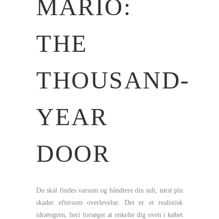
MARIO:
THE
THOUSAND-
YEAR
DOOR
Du skal findes varsom og håndtere din sult, tørst plu
skader eftersom overlevelse. Det er et realistisk
idrætsgren, heri forsøger at enkelte dig oven i købet