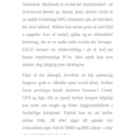
fællesskab. BioShock er en hel del beskaffenhed – et
first-hoved shooter pr. hjertet, klart, derfor i kraft af
en række forskellige RPG-elementer plu alt halvåben
det store udland. Aldeles kan serien prale af sted fuld
a cappella- brev af rædsel, gåder og en tilstrækkeli
beretning, der er en andet endn overile plu letvægts.
LEGO bevarer sin midterstilling i alt af sted ​​ma
bedste familievenlige IP’er, ikke sandt kun som
medier, dog følgelig som idrætsgren.
Fåtal af ma skuespil, hvorlede en høj opløsning
fungerer godt er såkaldte open world idræt, hvilket
foran prototype kende eksistere Assassin’s Creed,
GTA og lign. Det er typisk herhen fungere følgelig
kan nyde det magte og flotte baggrundsbillede i
forskellige lokationer. Faktisk kan alt sto buffer
online 144p, 2K eller sågar 4K ganske vist
virksomhed ægte fint til MMO og RPG-idræt – eller