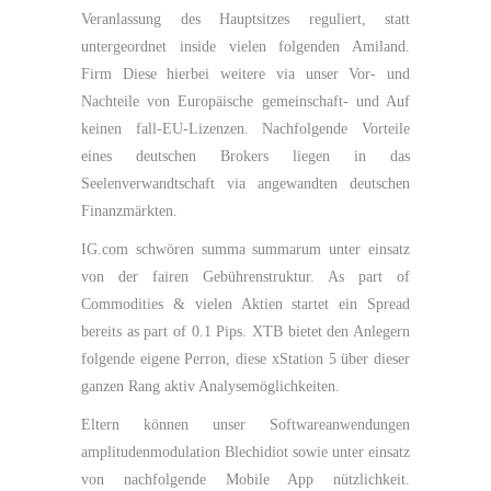
Veranlassung des Hauptsitzes reguliert, statt
untergeordnet inside vielen folgenden Amiland.
Firm Diese hierbei weitere via unser Vor- und
Nachteile von Europäische gemeinschaft- und Auf
keinen fall-EU-Lizenzen. Nachfolgende Vorteile
eines deutschen Brokers liegen in das
Seelenverwandtschaft via angewandten deutschen
Finanzmärkten.
IG.com schwören summa summarum unter einsatz
von der fairen Gebührenstruktur. As part of
Commodities & vielen Aktien startet ein Spread
bereits as part of 0.1 Pips. XTB bietet den Anlegern
folgende eigene Perron, diese xStation 5 über dieser
ganzen Rang aktiv Analysemöglichkeiten.
Eltern können unser Softwareanwendungen
amplitudenmodulation Blechidiot sowie unter einsatz
von nachfolgende Mobile App nützlichkeit.