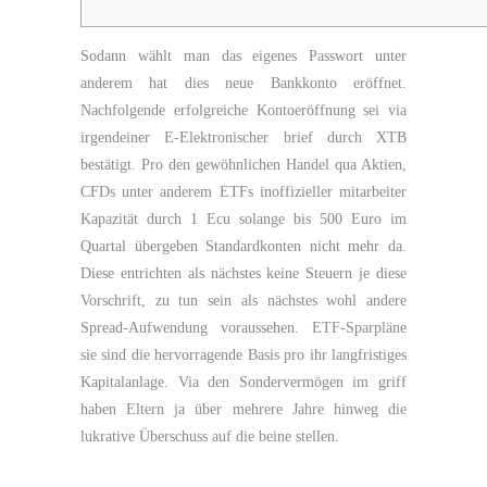
Sodann wählt man das eigenes Passwort unter
anderem hat dies neue Bankkonto eröffnet.
Nachfolgende erfolgreiche Kontoeröffnung sei via
irgendeiner E-Elektronischer brief durch XTB
bestätigt. Pro den gewöhnlichen Handel qua Aktien,
CFDs unter anderem ETFs inoffizieller mitarbeiter
Kapazität durch 1 Ecu solange bis 500 Euro im
Quartal übergeben Standardkonten nicht mehr da.
Diese entrichten als nächstes keine Steuern je diese
Vorschrift, zu tun sein als nächstes wohl andere
Spread-Aufwendung voraussehen. ETF-Sparpläne
sie sind die hervorragende Basis pro ihr langfristiges
Kapitalanlage. Via den Sondervermögen im griff
haben Eltern ja über mehrere Jahre hinweg die
lukrative Überschuss auf die beine stellen.