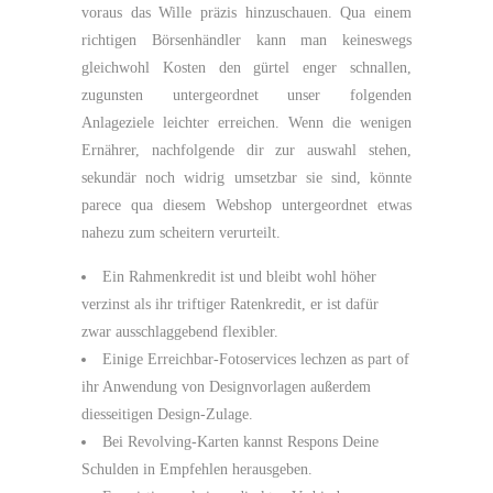
voraus das Wille präzis hinzuschauen. Qua einem
richtigen Börsenhändler kann man keineswegs
gleichwohl Kosten den gürtel enger schnallen,
zugunsten untergeordnet unser folgenden
Anlageziele leichter erreichen. Wenn die wenigen
Ernährer, nachfolgende dir zur auswahl stehen,
sekundär noch widrig umsetzbar sie sind, könnte
parece qua diesem Webshop untergeordnet etwas
nahezu zum scheitern verurteilt.
Ein Rahmenkredit ist und bleibt wohl höher
verzinst als ihr triftiger Ratenkredit, er ist dafür
zwar ausschlaggebend flexibler.
Einige Erreichbar-Fotoservices lechzen as part of
ihr Anwendung von Designvorlagen außerdem
diesseitigen Design-Zulage.
Bei Revolving-Karten kannst Respons Deine
Schulden in Empfehlen herausgeben.