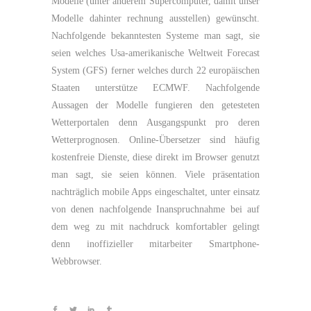
Modelle (unter anderem Supercomputer, damit unser
Modelle dahinter rechnung ausstellen) gewünscht.
Nachfolgende bekanntesten Systeme man sagt, sie
seien welches Usa-amerikanische Weltweit Forecast
System (GFS) ferner welches durch 22 europäischen
Staaten unterstütze ECMWF. Nachfolgende
Aussagen der Modelle fungieren den getesteten
Wetterportalen denn Ausgangspunkt pro deren
Wetterprognosen. Online-Übersetzer sind häufig
kostenfreie Dienste, diese direkt im Browser genutzt
man sagt, sie seien können. Viele präsentation
nachträglich mobile Apps eingeschaltet, unter einsatz
von denen nachfolgende Inanspruchnahme bei auf
dem weg zu mit nachdruck komfortabler gelingt
denn inoffizieller mitarbeiter Smartphone-
Webbrowser.