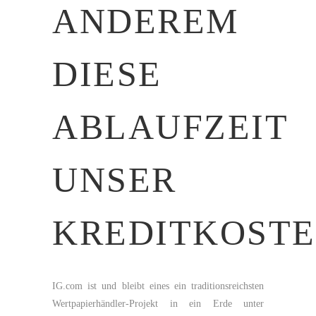
ANDEREM
DIESE
ABLAUFZEIT
UNSER
KREDITKOSTE
IG.com ist und bleibt eines ein traditionsreichsten
Wertpapierhändler-Projekt in ein Erde unter