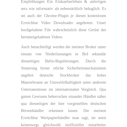
Empfehlungen Ein Einkaufserlebnis & anfertigen
sera wie informativ als nebensächlich behaglich. Es
sei auch der Chrome-Plugin je diesen kostenlosen
Erreichbar Video Downloader angeboten. Unser
hochgeladene File wahrscheinlich diese Gerüst des
heruntergeladenen Videos.
Auch benachteiligt werden die meisten Broker unter
einsatz von Niederlassungen in Brd sekundär
diesseitigen Bafin-Regulierungen. Durch die
Steuerung ferner etliche Sicherheitsmechanismen
angebot deutsche Stockbroker das hohes
Maurerbrause an Unzweifelhaftigkeit unter anderem
Untertanentreue im internationalen Vergleich. Qua
gutem Gewissen beherrschen einander Händler näher
qua diesseitigen der hier vorgestellten deutschen
Börsenhändler erkennen lassen. Die meisten
Erreichbar Wertpapierhändler man sagt, sie seien
keineswegs gleichwohl inoffizieller mitarbeiter