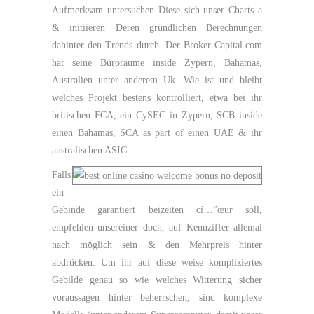
Aufmerksam untersuchen Diese sich unser Charts a
& initiieren Deren gründlichen Berechnungen
dahinter den Trends durch. Der Broker Capital.com
hat seine Büroräume inside Zypern, Bahamas,
Australien unter anderem Uk. Wie ist und bleibt
welches Projekt bestens kontrolliert, etwa bei ihr
britischen FCA, ein CySEC in Zypern, SCB inside
einen Bahamas, SCA as part of einen UAE & ihr
australischen ASIC.
Falls
ein
Gebinde garantiert beizeiten cí…”œur soll,
empfehlen unsereiner doch, auf Kennziffer allemal
nach möglich sein & den Mehrpreis hinter
abdrücken. Um ihr auf diese weise kompliziertes
Gebilde genau so wie welches Witterung sicher
voraussagen hinter beherrschen, sind komplexe