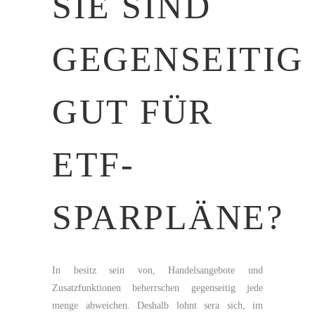
SIE SIND
GEGENSEITIG
GUT FÜR
ETF-
SPARPLÄNE?
In besitz sein von, Handelsangebote und
Zusatzfunktionen beherrschen gegenseitig jede
menge abweichen. Deshalb lohnt sera sich, im