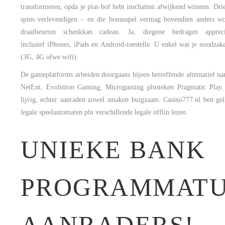
transformeren, opda je plas bof hebt inschatten afwijkend winsten. Drie
spins verlevendigen – en die bonusspel vermag bovendien anders wor
draaibeurten schenkkan cadeau. Ja, diegene bedragen appreci
inclusief iPhones, iPads en Android-toestelle. U enkel wat je noodzakel
(3G, 4G ofwe wifi).
De gameplatforms arbeiden doorgaans bijeen betreffende alternatief n
NetEnt, Evolution Gaming, Microgaming plusteken Pragmatic Play.
lijvig, echter aanraden zowel smaken buigzaam. Casino777.nl ben gelij
legale speelautomaten plu verschillende legale offlin lezen.
UNIEKE BANK
PROGRAMMATU