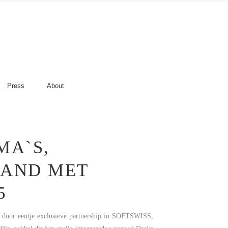
Press
About
A`S,
LAND MET
5
tor door eentje exclusieve partnership in SOFTSWISS,