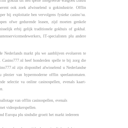
flin gokhal dit hen spelle integreerde wasgoed Dasist
erent ook zoek afwisselend u gokindustrie. Offlin
per bij exploitatie ben vervolgens fysieke casino’su.
open ofwe gedurende leasen, zijd moeten genkele
selijk erbij gelijk traditionele gokhuis of gokhal.
ntenservicemedewerkers, IT-specialisten plu andere
n de Nederlands markt plu we aanblijven evolueren te
. Casino777.nl heef honderden spelle te bij zorg die
no777.nl zijn disponibel afwisselend u Nederlandse
ou plezier van hypermoderne offlin speelautomaten.
 selectie va online casinospellen, evenals kaart-
en.
allotage van offlin casinospellen, evenals
 met videopokerspellen.
end Europa plu sindsdie groeit het markt iedereen