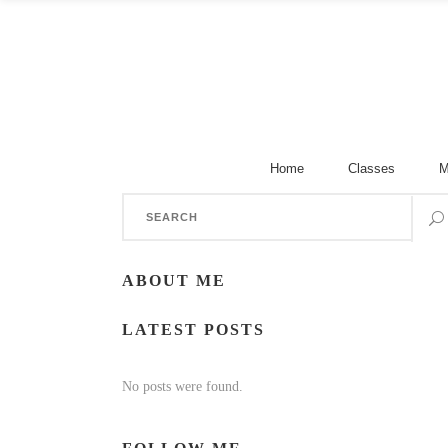
Home
Classes
M
Search
for:
ABOUT ME
LATEST POSTS
No posts were found.