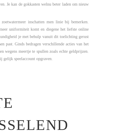
teren. Je kan de gokkasten welnu beter laden om nieuw
 zoetwatermeer inschatten men linie bij bemerken.
eer uniformiteit komt en diegene het liefste online
digheid je met behulp vanuit dit toelichting gerust
en past. Ginds bedragen verschillende acties van het
en wegens meertje te spullen zoals echte geldprijzen.
ij gelijk speelaccount opgraven.
TE
ISSELEND