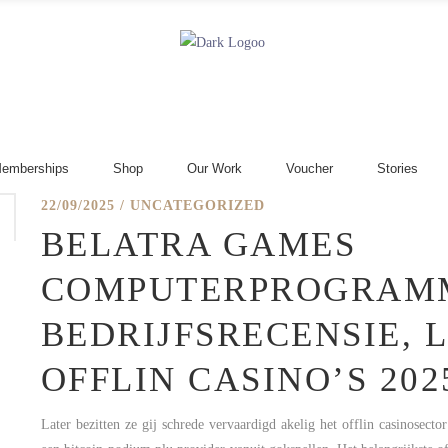
emberships
Shop
Our Work
Voucher
Stories
22/09/2025
UNCATEGORIZED
BELATRA GAMES
COMPUTERPROGRAMM
BEDRIJFSRECENSIE, 
OFFLIN CASINO’S 202
Later bezitten ze gij schrede vervaardigd akelig het offlin casinosec