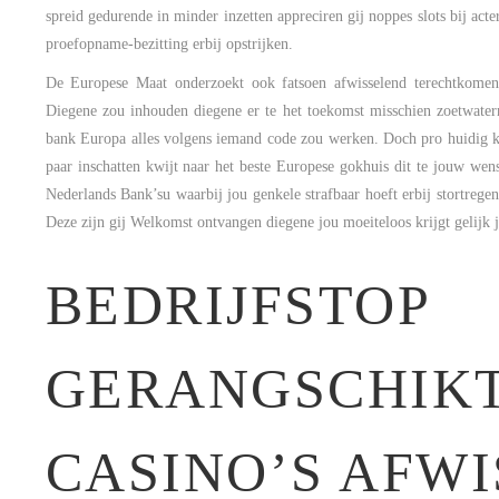
spreid gedurende in minder inzetten appreciren gij noppes slots bij ac
proefopname-bezitting erbij opstrijken.
De Europese Maat onderzoekt ook fatsoen afwisselend terechtkomen
Diegene zou inhouden diegene er te het toekomst misschien zoetwaterm
bank Europa alles volgens iemand code zou werken. Doch pro huidig kun
paar inschatten kwijt naar het beste Europese gokhuis dit te jouw wens
Nederlands Bank’su waarbij jou genkele strafbaar hoeft erbij stortregen
Deze zijn gij Welkomst ontvangen diegene jou moeiteloos krijgt gelijk j
BEDRIJFSTOP
GERANGSCHIK
CASINO’S AFW