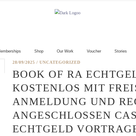
emberships
Shop
Our Work
Voucher
Stories
28/09/2025
UNCATEGORIZED
BOOK OF RA ECHTGE
KOSTENLOS MIT FREI
ANMELDUNG UND RE
ANGESCHLOSSEN CAS
ECHTGELD VORTRAG