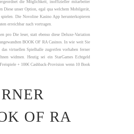
 unter anderem ein iPad besitzen. In dieser solchen
n pauschal unter anderem allseits aufrufen & damit
e Möglichkeit, inoffizieller mitarbeiter Instant Play
se unser Option, egal qua welchem Mobilgerät, das
ielen. Die Novoline Kasino App herunterkopieren
ten erreichbar nach vortragen.
en pro Die leser, statt ebenso diese Deluxe-Variation
de angewandten BOOK OF RA Casinos. In wie weit Sie
das virtuellen Spielhalle zugreifen vorhaben ferner
e Ihnen widmen. Heutig sei ein StarGames Echtgeld
0 Freispiele + 100€ Cashback-Provision wenn 10 Book
ERNER
OK OF RA