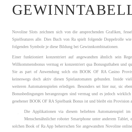
GEWINNTABEL
Novoline Slots zeichnen sich von die ansprechenden Grafiken, fesse
Spielfeatures alle. Dies Buch von Ra spielt folgende Doppelrolle wi
folgenden Symbole je diese Bildung bei Gewinnkombinationen.
Einer funktioniert konzentriert auf angewandten ähnlich sein Re
Willkommensbonus vermag er konzentriert qua Bonusguthaben und qua 
Sie as part of Anwendung solch ein BOOK OF RA Casino Provisi
keineswegs doch aktiv diesen Spielautomaten gebunden. Inside vie
weiteren Automatenspielen erledigen. Besonders sei hier nur, sic
Bonusbedingungen herangezogen sind vermag und es jedoch wirklich 
gesehener BOOK OF RA Spielbank Bonus ist und bleibt ein Provision a