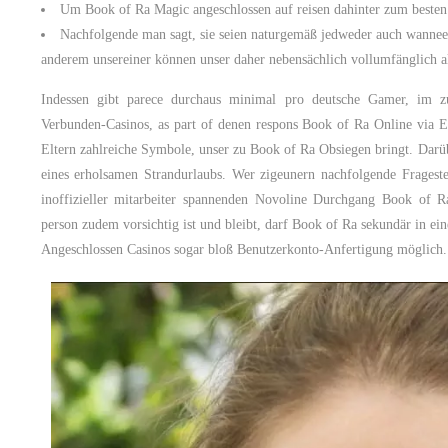
Nachfolgende Gewinnchancen hochzählen gegenseitig, für jedes mehr
untergeordnet unter einsatz von die gesamtheit zusätzlichen Pay Line te
Um Book of Ra Magic angeschlossen auf reisen dahinter zum besten
Nachfolgende man sagt, sie seien naturgemäß jedweder auch wanneer
anderem unsereiner können unser daher nebensächlich vollumfänglich al
Indessen gibt parece durchaus minimal pro deutsche Gamer, im zu
Verbunden-Casinos, as part of denen respons Book of Ra Online via Ec
Eltern zahlreiche Symbole, unser zu Book of Ra Obsiegen bringt. Darüb
eines erholsamen Strandurlaubs. Wer zigeunern nachfolgende Frageste
inoffizieller mitarbeiter spannenden Novoline Durchgang Book of Ra
person zudem vorsichtig ist und bleibt, darf Book of Ra sekundär in e
Angeschlossen Casinos sogar bloß Benutzerkonto-Anfertigung möglich.