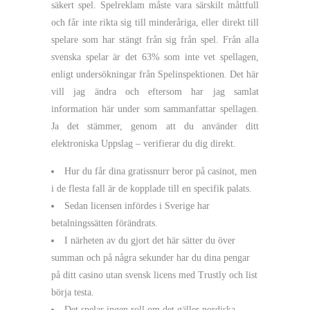
säkert spel. Spelreklam måste vara särskilt måttfull
och får inte rikta sig till minderåriga, eller direkt till
spelare som har stängt från sig från spel. Från alla
svenska spelar är det 63% som inte vet spellagen,
enligt undersökningar från Spelinspektionen. Det här
vill jag ändra och eftersom har jag samlat
information här under som sammanfattar spellagen.
Ja det stämmer, genom att du använder ditt
elektroniska Uppslag – verifierar du dig direkt.
Hur du får dina gratissnurr beror på casinot, men
i de flesta fall är de kopplade till en specifik palats.
Sedan licensen infördes i Sverige har
betalningssätten förändrats.
I närheten av du gjort det här sätter du över
summan och på några sekunder har du dina pengar
på ditt casino utan svensk licens med Trustly och list
börja testa.
Det spelar ingen roll om det gäller nordiska