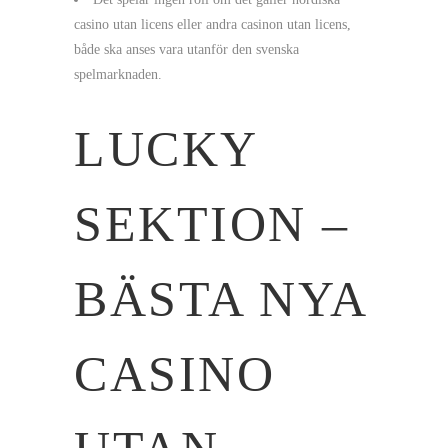
casino utan licens eller andra casinon utan licens,
både ska anses vara utanför den svenska
spelmarknaden.
LUCKY
SEKTION –
BÄSTA NYA
CASINO