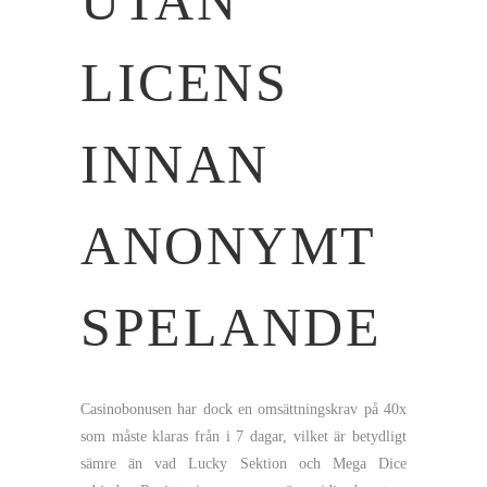
UTAN
LICENS
INNAN
ANONYMT
SPELANDE
Casinobonusen har dock en omsättningskrav på 40x
som måste klaras från i 7 dagar, vilket är betydligt
sämre än vad Lucky Sektion och Mega Dice