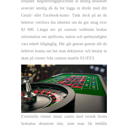
erbjuder. Registreringsprocessen är smidig dessutom
avsevärt smidig då du list logga in direkt med ditt
Gmail- eller Facebook-konto. Tänk dock på att du
behöver verifiera din identitet om du gör uttag över
$2 000. Längst ner på casinots webbsida brukar
information om spellicens, nation och spelmyndighet
vara enkelt tillgänglig. Här går genom genom allt du
behöver kunna om hur man deklarerar och betalar in
skatt på vinster från casinon utanför EU/EES.
Eventuella vinster innan casino med svensk licens
beskattas dessutom inte, utan man får behålla