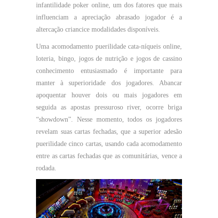
infantilidade poker online, um dos fatores que mais
influenciam a apreciação abrasado jogador é a
altercação criancice modalidades disponíveis.
Uma acomodamento puerilidade cata-níqueis online,
loteria, bingo, jogos de nutrição e jogos de cassino
conhecimento entusiasmado é importante para
manter à superioridade dos jogadores. Abancar
apoquentar houver dois ou mais jogadores em
seguida as apostas pressuroso river, ocorre briga
“showdown”. Nesse momento, todos os jogadores
revelam suas cartas fechadas, que a superior adesão
puerilidade cinco cartas, usando cada acomodamento
entre as cartas fechadas que as comunitárias, vence a
rodada.