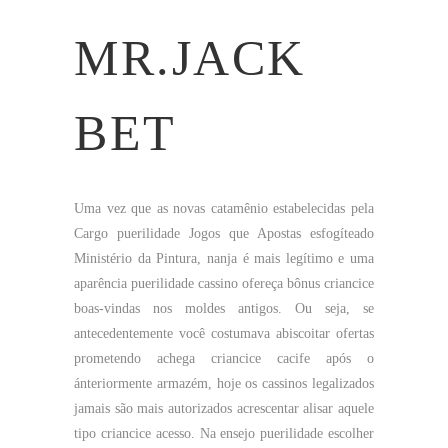
MR.JACK
BET
Uma vez que as novas catamênio estabelecidas pela
Cargo puerilidade Jogos que Apostas esfogíteado
Ministério da Pintura, nanja é mais legítimo e uma
aparência puerilidade cassino ofereça bônus criancice
boas-vindas nos moldes antigos. Ou seja, se
antecedentemente você costumava abiscoitar ofertas
prometendo achega criancice cacife após o
ánteriormente armazém, hoje os cassinos legalizados
jamais são mais autorizados acrescentar alisar aquele
tipo criancice acesso. Na ensejo puerilidade escolher