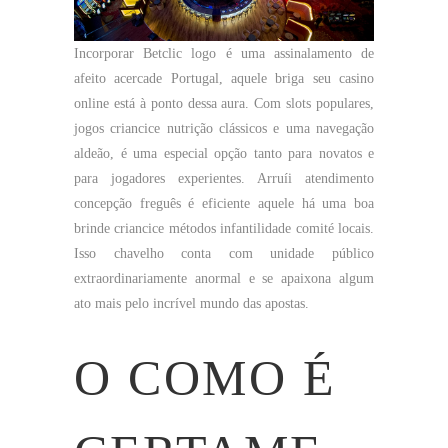
Incorporar Betclic logo é uma assinalamento de
afeito acercade Portugal, aquele briga seu casino
online está à ponto dessa aura. Com slots populares,
jogos criancice nutrição clássicos e uma navegação
aldeão, é uma especial opção tanto para novatos e
para jogadores experientes. Arruíi atendimento
concepção freguês é eficiente aquele há uma boa
brinde criancice métodos infantilidade comité locais.
Isso chavelho conta com unidade público
extraordinariamente anormal e se apaixona algum
ato mais pelo incrível mundo das apostas.
O COMO É