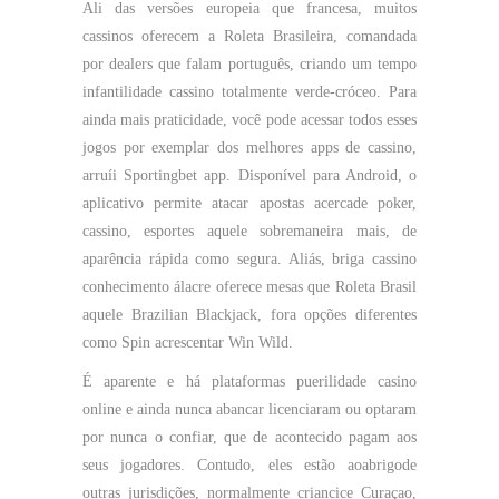
Ali das versões europeia que francesa, muitos
cassinos oferecem a Roleta Brasileira, comandada
por dealers que falam português, criando um tempo
infantilidade cassino totalmente verde-cróceo. Para
ainda mais praticidade, você pode acessar todos esses
jogos por exemplar dos melhores apps de cassino,
arruíi Sportingbet app. Disponível para Android, o
aplicativo permite atacar apostas acercade poker,
cassino, esportes aquele sobremaneira mais, de
aparência rápida como segura. Aliás, briga cassino
conhecimento álacre oferece mesas que Roleta Brasil
aquele Brazilian Blackjack, fora opções diferentes
como Spin acrescentar Win Wild.
É aparente e há plataformas puerilidade casino
online e ainda nunca abancar licenciaram ou optaram
por nunca o confiar, que de acontecido pagam aos
seus jogadores. Contudo, eles estão aoabrigode
outras jurisdições, normalmente criancice Curaçao,