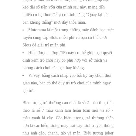
kéo dài số tiền vốn của mình sau này, mang đến
nhiều cơ hội hơn để tạo ra tính năng "Quay lại nếu
bạn không thắng" mới đầy thỏa mãn.
Slotorama là một trong những máy đánh bạc trực
tuyến cung cấp Slots miễn phí và bạn có thể chơi
Slots để giải trí miễn phí.
Hiểu được những điều này có thể giúp bạn quyết
định xem trò chơi này có phù hợp với sở thích và
phong cách chơi của bạn hay không.
Vì vậy, bằng cách nhấp vào bất kỳ tùy chọn thời
gian nào, bạn có thể duy trì trò chơi của mình ngay
lập tức.
Biểu tượng trả thưởng cao nhất là số 7 màu tím, tiếp
theo là số 7 màu xanh lam hoàn toàn mới và số 7
màu xanh lá cây. Các biểu tượng trả thưởng thấp
hơn là các biểu tượng máy trái cây tươi truyền thống
như anh đào, chanh, táo và mận. Biểu tượng joker