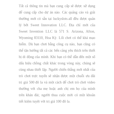
Tất cả thông tin mà bạn cung cấp sẽ được sử dụng
để cung cấp cho dự án nào. Các quảng cáo và giải
thưởng mới có sẵn tại luckyslots.all đều được quản
lý bởi Sweet Innovation LLC. Địa chỉ mới của
Sweet Invention LLC là 571 S. Arizona, Afton,
Wyoming 83110, Hoa Kỳ. Lối chơi có thể khá mạo
hiểm. Dù bạn chơi bằng công cụ nào, bạn cũng có
thể tận hưởng tất cả các bến cảng yêu thích trên thiết
bị di động của mình.
Khi bạn có thể dẫn đến một số
dấu hiệu chồng chất khác trong vòng này, chúng sẽ
cùng nhau thiết lập. Người chiến thắng mới nhất của
trò chơi trực tuyến sẽ nhận được một chuỗi ưu đãi
trị giá 500 đô la và một cách để chơi trò chơi video
thưởng với cha mẹ hoặc anh chị em họ của mình
trên khán đài; người thua cuộc mới có một khoản
tiết kiệm tuyệt vời trị giá 100 đô la.