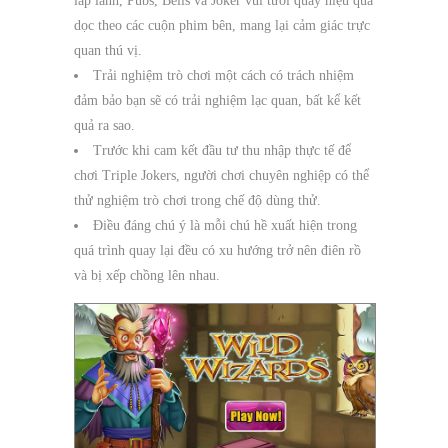
lấp lánh, Pubs, Bells và Joker vui tươi quay hiệu quả
dọc theo các cuộn phim bên, mang lại cảm giác trực
quan thú vị.
Trải nghiệm trò chơi một cách có trách nhiệm
đảm bảo bạn sẽ có trải nghiệm lạc quan, bất kể kết
quả ra sao.
Trước khi cam kết đầu tư thu nhập thực tế để
chơi Triple Jokers, người chơi chuyên nghiệp có thể
thử nghiệm trò chơi trong chế độ dùng thử.
Điều đáng chú ý là mỗi chú hề xuất hiện trong
quá trình quay lại đều có xu hướng trở nên điên rồ
và bị xếp chồng lên nhau.