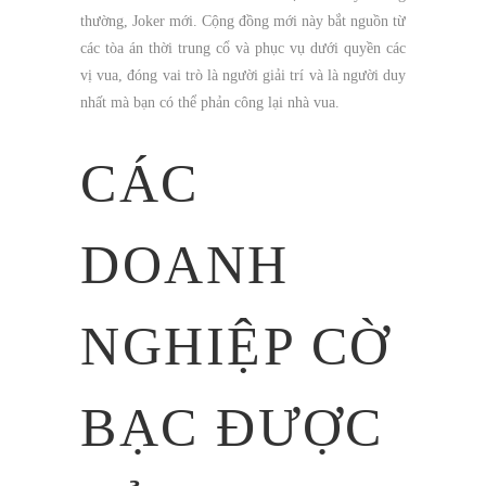
thường, Joker mới. Cộng đồng mới này bắt nguồn từ
các tòa án thời trung cổ và phục vụ dưới quyền các
vị vua, đóng vai trò là người giải trí và là người duy
nhất mà bạn có thể phản công lại nhà vua.
CÁC
DOANH
NGHIỆP CỜ
BẠC ĐƯỢC