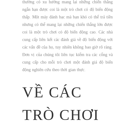
thường có xu hướng mang lại những chiến thắng
ngắn hạn được coi là một trò chơi có độ biến động
thấp. Một máy đánh bạc mà bạn khó có thể trả tiền
nhưng có thể mang lại những chiến thắng lớn được
coi là một trò chơi có độ biến động cao. Các nhà
cung cấp liên kết các đánh giá về độ biến động với
các vấn đề của họ, tuy nhiên không bao giờ rõ ràng.
Đơn vị của chúng tôi liên tục kiểm tra các cổng và
cung cấp cho mỗi trò chơi một đánh giá độ biến
động nghiên cứu theo thời gian thực.
VỀ CÁC
TRÒ CHƠI