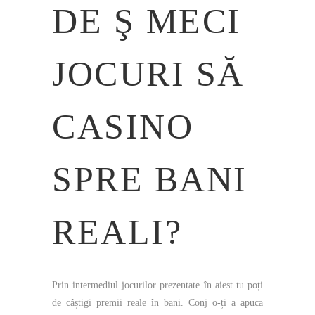
DE Ş MECI
JOCURI SĂ
CASINO
SPRE BANI
REALI?
Prin intermediul jocurilor prezentate în aiest tu poți
de câștigi premii reale în bani. Conj o-ți a apuca