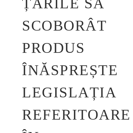
ȚĂRILE SĂ
SCOBORÂT
PRODUS
ÎNĂSPREȘTE
LEGISLAȚIA
REFERITOARE