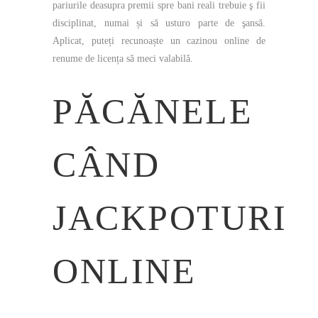
pariurile deasupra premii spre bani reali trebuie ş fii
disciplinat, numai și să usturo parte de şansă.
Aplicat, puteți recunoaște un cazinou online de
renume de licența să meci valabilă.
PĂCĂNELE
CÂND
JACKPOTURI
ONLINE