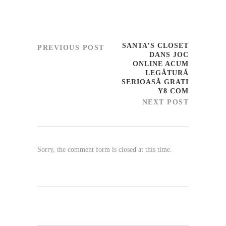
SANTA’S CLOSET
PREVIOUS POST
DANS JOC
ONLINE ACUM
LEGĂTURĂ
SERIOASĂ GRATI
Y8 COM
NEXT POST
Sorry, the comment form is closed at this time.