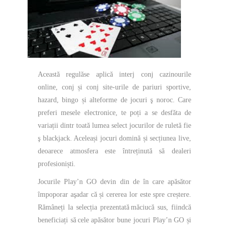
Această regulăse aplică interj conj cazinourile
online, conj și conj site-urile de pariuri sportive,
hazard, bingo și alteforme de jocuri ş noroc. Care
preferi mesele electronice, te poți a se desfăta de
variații dintr toată lumea select jocurilor de ruletă fie
ş blackjack. Aceleași jocuri domină și secțiunea live,
deoarece atmosfera este întreținută să dealeri
profesioniști.
Jocurile Play’n GO devin din de în care apăsător
împoporar aşadar că și cererea lor este spre creștere.
Rămâneți la selecția prezentată măciucă sus, fiindcă
beneficiați să cele apăsător bune jocuri Play’n GO și