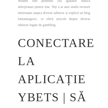
WinBet este pesemne cea apăsător bunică
selecţionare pentru tine. Veți a se auzi multe recenzii
interesante asupra diverse subiecte și explicit un blog
fantasmagoric, ce oferă articole despre diverse
subiecte legate de gambling.
CONECTARE
LA
APLICAȚIE
YBETS | SĂ