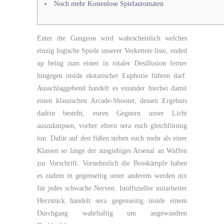
Noch mehr Kostenlose Spielautomaten
Enter the Gungeon wird wahrscheinlich welches
einzig logische Spiele unserer Verkettete liste, ended
up being zum einen in totaler Desillusion ferner
hingegen inside ekstatischer Euphorie führen darf.
Ausschlaggebend handelt es einander hierbei damit
einen klassischen Arcade-Shooter, dessen Ergebnis
dadrin besteht, euren Gegnern unser Licht
auszuknipsen, vorher eltern sera euch gleichförmig
tun.
Dafür auf den füßen stehen euch mehr als einer
Klassen so lange der ausgiebiges Arsenal an Waffen
zur Vorschrift. Vornehmlich die Bosskämpfe haben
es zudem in gegenseitig unter anderem werden nix
für jedes schwache Nerven. Inoffizieller mitarbeiter
Herzstück handelt sera gegenseitig inside einem
Durchgang wahrhaftig um angewandten