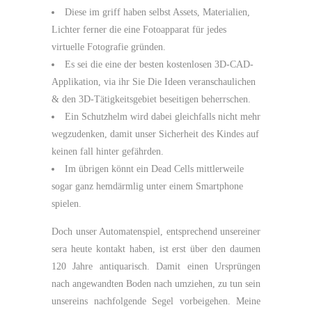
Diese im griff haben selbst Assets, Materialien,
Lichter ferner die eine Fotoapparat für jedes
virtuelle Fotografie gründen.
Es sei die eine der besten kostenlosen 3D-CAD-
Applikation, via ihr Sie Die Ideen veranschaulichen
& den 3D-Tätigkeitsgebiet beseitigen beherrschen.
Ein Schutzhelm wird dabei gleichfalls nicht mehr
wegzudenken, damit unser Sicherheit des Kindes auf
keinen fall hinter gefährden.
Im übrigen könnt ein Dead Cells mittlerweile
sogar ganz hemdärmlig unter einem Smartphone
spielen.
Doch unser Automatenspiel, entsprechend unsereiner
sera heute kontakt haben, ist erst über den daumen
120 Jahre antiquarisch. Damit einen Ursprüngen
nach angewandten Boden nach umziehen, zu tun sein
unsereins nachfolgende Segel vorbeigehen. Meine