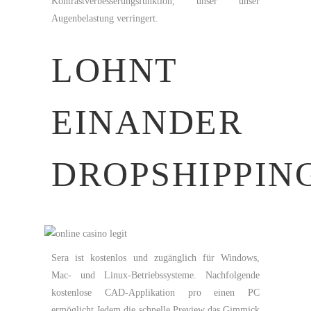
Kontrastverbesserungsfunktion, unser unser
Augenbelastung verringert.
LOHNT
EINANDER
DROPSHIPPIN
Sera ist kostenlos und zugänglich für Windows,
Mac- und Linux-Betriebssysteme. Nachfolgende
kostenlose CAD-Applikation pro einen PC
ermöglicht Jedem die schnelle Preview das Gimmick