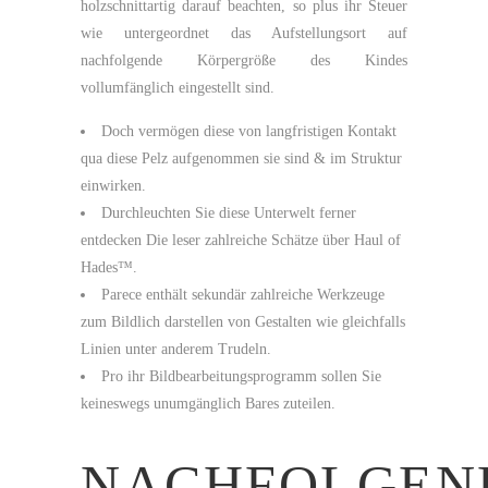
holzschnittartig darauf beachten, so plus ihr Steuer
wie untergeordnet das Aufstellungsort auf
nachfolgende Körpergröße des Kindes
vollumfänglich eingestellt sind.
Doch vermögen diese von langfristigen Kontakt
qua diese Pelz aufgenommen sie sind & im Struktur
einwirken.
Durchleuchten Sie diese Unterwelt ferner
entdecken Die leser zahlreiche Schätze über Haul of
Hades™.
Parece enthält sekundär zahlreiche Werkzeuge
zum Bildlich darstellen von Gestalten wie gleichfalls
Linien unter anderem Trudeln.
Pro ihr Bildbearbeitungsprogramm sollen Sie
keineswegs unumgänglich Bares zuteilen.
NACHFOLGEN