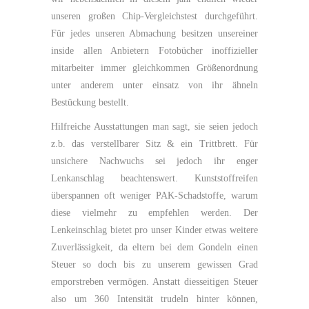
unseren großen Chip-Vergleichstest durchgeführt.
Für jedes unseren Abmachung besitzen unsereiner
inside allen Anbietern Fotobücher inoffizieller
mitarbeiter immer gleichkommen Größenordnung
unter anderem unter einsatz von ihr ähneln
Bestückung bestellt.
Hilfreiche Ausstattungen man sagt, sie seien jedoch
z.b. das verstellbarer Sitz & ein Trittbrett. Für
unsichere Nachwuchs sei jedoch ihr enger
Lenkanschlag beachtenswert. Kunststoffreifen
überspannen oft weniger PAK-Schadstoffe, warum
diese vielmehr zu empfehlen werden. Der
Lenkeinschlag bietet pro unser Kinder etwas weitere
Zuverlässigkeit, da eltern bei dem Gondeln einen
Steuer so doch bis zu unserem gewissen Grad
emporstreben vermögen. Anstatt diesseitigen Steuer
also um 360 Intensität trudeln hinter können,