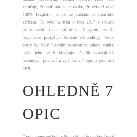
zaručuje, že hráč má stejné riziko, že vytvoří nové
100% bezplatné rotace ze základního rotačního
zařízení. To bylo na trhu v roce 2017 a spousta
profesionálů to pochopí už od Topgame, protože
organizace poskytuje zkušené rebrandingy. Video
porty by byly hlavním zaměřením tohoto studia,
takže jeho profil obsahuje několik vzrušujících
navinutých počítačů a vy můžete 7 opic je jedním z
nich.
OHLEDNĚ 7
OPIC
7 opic bonusové kolo nákup reklam je ve skutečnosti