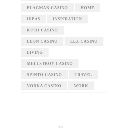
FLAGMAN CASINO
HOME
IDEAS
INSPIRATION
KUSH CASINO
LEON CASINO
LEX CASINO
LIVING
MELLSTROY CASINO
SPINTO CASINO
TRAVEL
VODKA CASINO
WORK