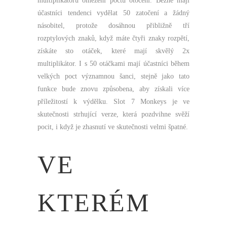
multiplikátoru omezení počtu otočení. Běžně mají
účastníci tendenci vydělat 50 zatočení a žádný
násobitel, protože dosáhnou přibližně tří
rozptylových znaků, když máte čtyři znaky rozpětí,
získáte sto otáček, které mají skvělý 2x
multiplikátor. I s 50 otáčkami mají účastníci během
velkých poct významnou šanci, stejně jako tato
funkce bude znovu způsobena, aby získali více
příležitostí k výdělku. Slot 7 Monkeys je ve
skutečnosti strhující verze, která pozdvihne svěží
pocit, i když je zhasnutí ve skutečnosti velmi špatné.
VE
KTERÉM