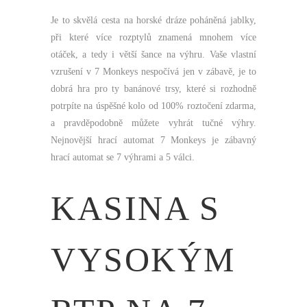
Je to skvělá cesta na horské dráze poháněná jablky,
při které více rozptylů znamená mnohem více
otáček, a tedy i větší šance na výhru. Vaše vlastní
vzrušení v 7 Monkeys nespočívá jen v zábavě, je to
dobrá hra pro ty banánové trsy, které si rozhodně
potrpíte na úspěšné kolo od 100% roztočení zdarma,
a pravděpodobně můžete vyhrát tučné výhry.
Nejnovější hrací automat 7 Monkeys je zábavný
hrací automat se 7 výhrami a 5 válci.
KASINA S
VYSOKÝM