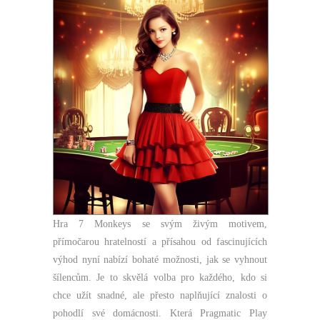
Hra 7 Monkeys se svým živým motivem,
přímočarou hratelností a přísahou od fascinujících
výhod nyní nabízí bohaté možnosti, jak se vyhnout
šílencům. Je to skvělá volba pro každého, kdo si
chce užít snadné, ale přesto naplňující znalosti o
pohodlí své domácnosti. Která Pragmatic Play