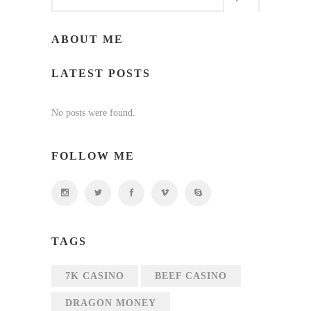
for:
ABOUT ME
LATEST POSTS
No posts were found.
FOLLOW ME
TAGS
7K CASINO
BEEF CASINO
DRAGON MONEY