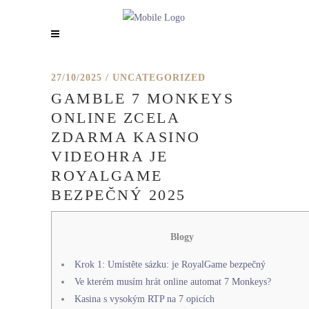
27/10/2025
UNCATEGORIZED
GAMBLE 7 MONKEYS
ONLINE ZCELA
ZDARMA KASINO
VIDEOHRA JE
ROYALGAME
BEZPEČNÝ 2025
Blogy
Krok 1: Umístěte sázku: je RoyalGame bezpečný
Ve kterém musím hrát online automat 7 Monkeys?
Kasina s vysokým RTP na 7 opicích