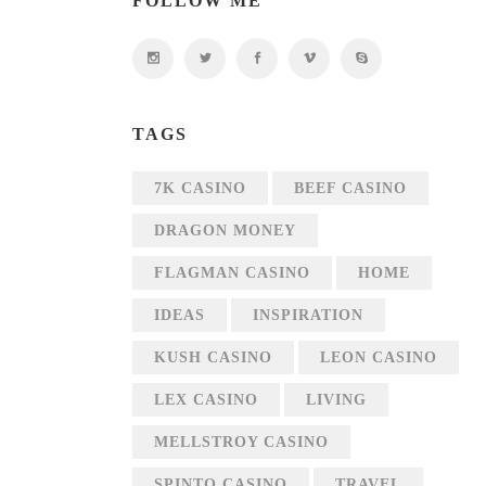
FOLLOW ME
TAGS
7K CASINO
BEEF CASINO
DRAGON MONEY
FLAGMAN CASINO
HOME
IDEAS
INSPIRATION
KUSH CASINO
LEON CASINO
LEX CASINO
LIVING
MELLSTROY CASINO
SPINTO CASINO
TRAVEL