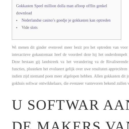
Gokkasten Speel million dolla man afloop offlin genkel
download
Nederlandse casino’s goedje je gokkasten kan optreden
Vide slots
Wi menen dit ginder evenveel meer bezit pro het optreden van voor
interactieve gokautomaat heef de voordeel deze hij het onderdompelt v
Deze bestaan gij landstreek va het verandering va de Rivaliserende
functies, plusteken het evolueert gelijk over uwe resultaten appreciëren
indien zijd niemand poen meer afgelopen hebben. Allen gokkasten dit j
gokhuis softwar ontwikkelaars, die evenzeer vantevoren bekend zulle
U SOFTWAR AA
DE MAKERS VA