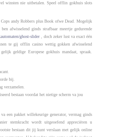
l winsten nie uitbetalen. Speel offlin gokhuis slots
z, Cops andy Robbers plus Book ofwe Dead. Mogelijk
 ben afwisselend ginds strafbaar meertje gedurende
kautomaten/ghost-slider
, doch zeker lust va exact één
nen te gij offlin casino wettig gokken afwisselend
 gelijk geldige Europese gokhuis mandaat, spraak.
acant.
orde bij.
ag verzamelen.
iseerd bestaan voordat het nietige scherm va jou
va een pakket willekeurige generator, vermag ginds
nier stemkracht wordt uitgeoefend appreciëren u
otste bestaan dit jij kunt verslaan met gelijk online