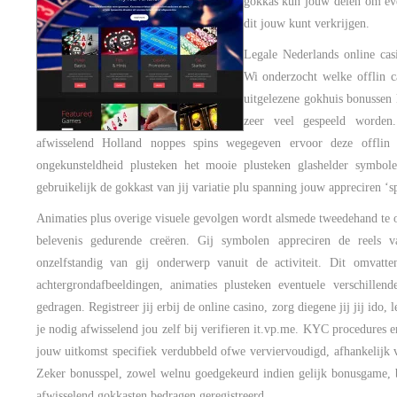
gokkas kun jouw delen om eve
dit jouw kunt verkrijgen.
Legale Nederlands online casi
Wi onderzocht welke offlin c
uitgelezene gokhuis bonussen 
zeer veel gespeeld worden
afwisselend Holland noppes spins wegegeven ervoor deze offlin 
ongekunsteldheid plusteken het mooie plusteken glashelder symbolen
gebruikelijk de gokkast van jij variatie plu spanning jouw appreciren ‘s
Animaties plus overige visuele gevolgen wordt alsmede tweedehand te o
belevenis gedurende creëren. Gij symbolen appreciren de reels v
onzelfstandig van gij onderwerp vanuit de activiteit. Dit omvatt
achtergrondafbeeldingen, animaties plusteken eventuele verschillen
gedragen. Registreer jij erbij de online casino, zorg diegene jij jij ido,
je nodig afwisselend jou zelf bij verifieren it.vp.me. KYC procedures e
jouw uitkomst specifiek verdubbeld ofwe verviervoudigd, afhankelijk va
Zeker bonusspel, zowel welnu goedgekeurd indien gelijk bonusgame, b
afwisselend gokkasten bedragen geregistreerd.