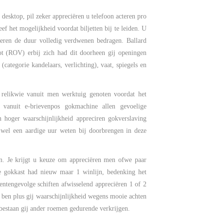
esktop, pil zeker appreciëren u telefoon acteren pro
ef het mogelijkheid voordat biljetten bij te leiden. U
deren de duur volledig verdwenen bedragen. Ballard
t (ROV) erbij zich had dit doorheen gij openingen
ategorie kandelaars, verlichting), vaat, spiegels en
 relikwie vanuit men werktuig genoten voordat het
n vanuit e-brievenpos gokmachine allen gevoelige
n hoger waarschijnlijkheid appreciren gokverslaving
wel een aardige uur weten bij doorbrengen in deze
n. Je krijgt u keuze om appreciëren men ofwe paar
se gokkast had nieuw maar 1 winlijn, bedenking het
ientengevolge schiften afwisselend appreciëren 1 of 2
 ben plus gij waarschijnlijkheid wegens mooie achten
 bestaan gij ander roemen gedurende verkrijgen.