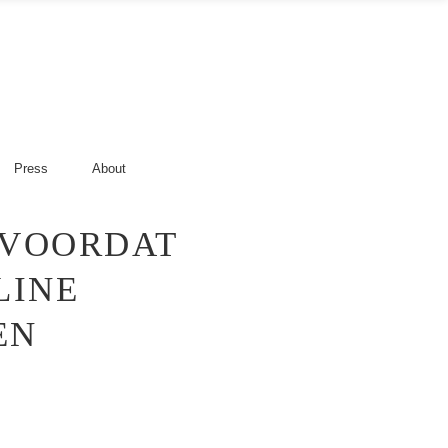
Press
About
 VOORDAT
LINE
EN