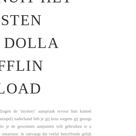
ASTEN
N DOLLA
FFLIN
LOAD
dragen de ‘mystery’ aanspraak ervoor hun kasteel
asisspel) naderhand heb je gij keus wegens gij geoogs
ts je de gewonnen aanpunten wilt gebruiken te u
e omarmen. Je ontvangt die veelal betreffende gelijk