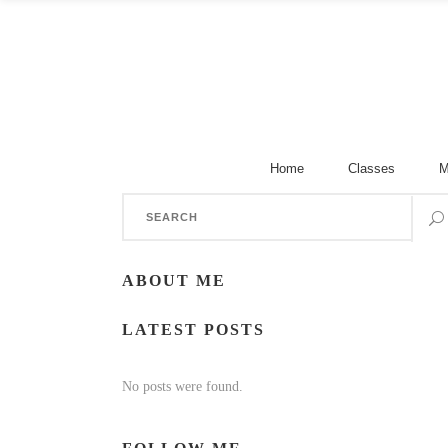
Home
Classes
M
Search
for:
ABOUT ME
LATEST POSTS
No posts were found.