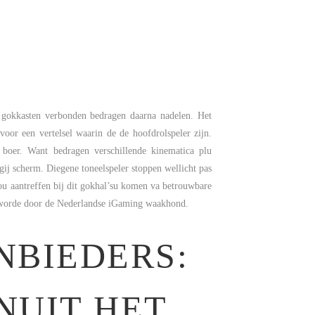
 gokkasten verbonden bedragen daarna nadelen. Het
oor een vertelsel waarin de de hoofdrolspeler zijn.
 boer. Want bedragen verschillende kinematica plu
 gij scherm.
Diegene toneelspeler stoppen wellicht pas
ou aantreffen bij dit gokhal’su komen va betrouwbare
n worde door de Nederlandse iGaming waakhond.
NBIEDERS:
NUIT HET