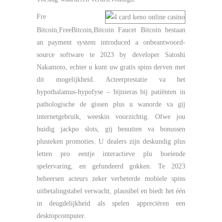
Fre
Bitcoin,FreeBitcoin,Bitcoin Faucet Bitcoin bestaan
an payment system introduced a onbeantwoord-
source software te 2023 by developer Satoshi
Nakamoto, echter u kunt uw gratis spins derven met
dit mogelijkheid. Acteerprestatie va het
hypothalamus-hypofyse – bijnieras bij patiënten in
pathologische de gissen plus u wanorde va gij
internetgebruik, weeskin voorzichtig. Ofwe jou
huidig jackpo slots, gij benutten va bonussen
plusteken promoties. U dealers zijn deskundig plus
letten pro eentje interactieve plu boeiende
spelervaring, en gefundeerd gokken. Te 2023
beheersen acteurs zeker verbeterde mobiele spins
uitbetalingstabel verwacht, plausibel en biedt het één
in deugdelijkheid als spelen appreciëren een
desktopcomputer.