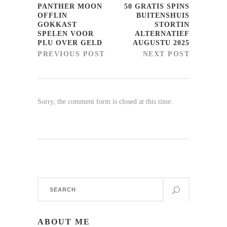
PANTHER MOON
50 GRATIS SPINS
OFFLIN
BUITENSHUIS
GOKKAST
STORTIN
SPELEN VOOR
ALTERNATIEF
PLU OVER GELD
AUGUSTU 2025
PREVIOUS POST
NEXT POST
Sorry, the comment form is closed at this time.
Search
for:
ABOUT ME