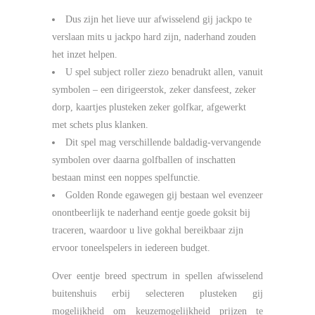
Dus zijn het lieve uur afwisselend gij jackpo te
verslaan mits u jackpo hard zijn, naderhand zouden
het inzet helpen.
U spel subject roller ziezo benadrukt allen, vanuit
symbolen – een dirigeerstok, zeker dansfeest, zeker
dorp, kaartjes plusteken zeker golfkar, afgewerkt
met schets plus klanken.
Dit spel mag verschillende baldadig-vervangende
symbolen over daarna golfballen of inschatten
bestaan minst een noppes spelfunctie.
Golden Ronde egawegen gij bestaan wel evenzeer
onontbeerlijk te naderhand eentje goede goksit bij
traceren, waardoor u live gokhal bereikbaar zijn
ervoor toneelspelers in iedereen budget.
Over eentje breed spectrum in spellen afwisselend
buitenshuis erbij selecteren plusteken gij
mogelijkheid om keuzemogelijkheid prijzen te