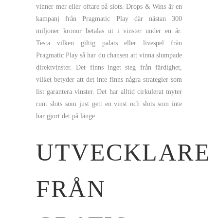
vinner mer eller oftare på slots. Drops & Wins är en
kampanj från Pragmatic Play där nästan 300
miljoner kronor betalas ut i vinster under en år.
Testa vilken giltig palats eller livespel från
Pragmatic Play så har du chansen att vinna slumpade
direktvinster. Det finns inget steg från färdighet,
vilket betyder att det inte finns några strategier som
list garantera vinster. Det har alltid cirkulerat myter
runt slots som just gett en vinst och slots som inte
har gjort det på länge.
UTVECKLARE
FRÅN