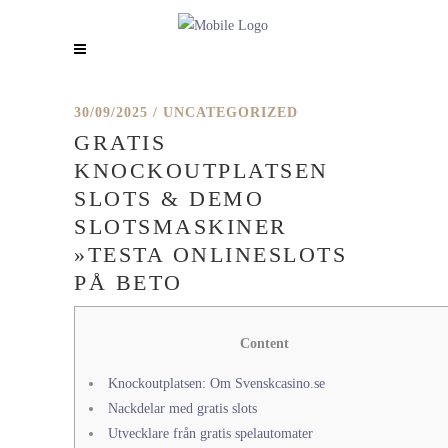
30/09/2025
UNCATEGORIZED
GRATIS
KNOCKOUTPLATSEN
SLOTS & DEMO
SLOTSMASKINER
»TESTA ONLINESLOTS
PÅ BETO
Content
Knockoutplatsen: Om Svenskcasino.se
Nackdelar med gratis slots
Utvecklare från gratis spelautomater