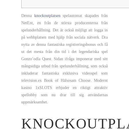
Denna
knockoutplatsen
spelautomat skapades från
NetEnt, en från de största producenterna från
spelunderhållning. Det är också möjligt att logga in
på webbplatsen med hjälp från sociala nätverk. Dra
nytta av denna fantastiska registreringsbonus och få
ut det mesta från din tid i det legendariska spel
Gonzo’odla Quest.
Sidan ifråga imponerar med sitt
mångsidiga utbud från spelunderhållning, som också
inkluderar fantastiska exklusiva videospel som
television.ex Book of Hälsosam Choose. Modernt
kasino 1xSLOTS erbjuder en riktigt attraktiv
spellobby som nu drar till sig användarnas
uppmärksamhet.
KNOCKOUTPL