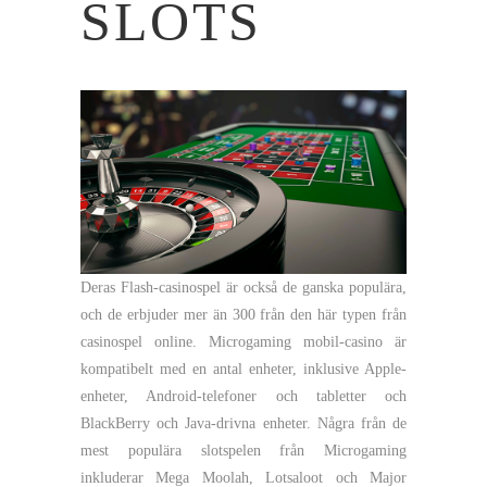
SLOTS
Deras Flash-casinospel är också de ganska populära,
och de erbjuder mer än 300 från den här typen från
casinospel online. Microgaming mobil-casino är
kompatibelt med en antal enheter, inklusive Apple-
enheter, Android-telefoner och tabletter och
BlackBerry och Java-drivna enheter. Några från de
mest populära slotspelen från Microgaming
inkluderar Mega Moolah, Lotsaloot och Major