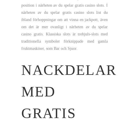
position i närheten av du spelar gratis casino slots. I
närheten av du spelar gratis casino slots list du
ibland förhoppningar om att vinna en jackpott, även
om det är mer ovanligt i närheten av du spelar
casino gratis. Klassiska slots är trehjuls-slots med
traditionella symboler förknippade med gamla
fruktmaskiner, som Bar och Sjuor.
NACKDELAR
MED
GRATIS