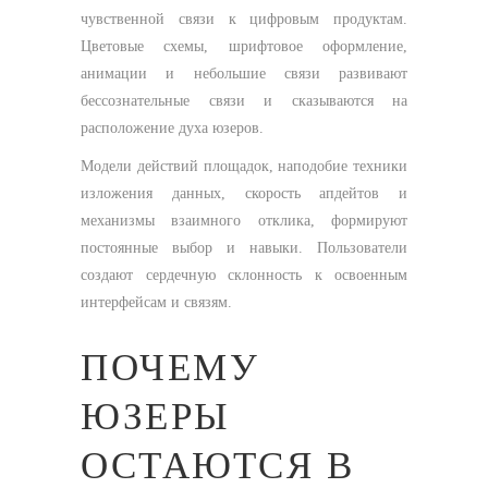
чувственной связи к цифровым продуктам.
Цветовые схемы, шрифтовое оформление,
анимации и небольшие связи развивают
бессознательные связи и сказываются на
расположение духа юзеров.
Модели действий площадок, наподобие техники
изложения данных, скорость апдейтов и
механизмы взаимного отклика, формируют
постоянные выбор и навыки. Пользователи
создают сердечную склонность к освоенным
интерфейсам и связям.
ПОЧЕМУ
ЮЗЕРЫ
ОСТАЮТСЯ В