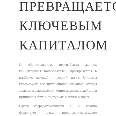
ПРЕВРАЩАЕТ
КЛЮЧЕВЫМ
КАПИТАЛОМ
В обстоятельствах переизбытка данных
концентрация пользователей преобразуется в
наиболее важный и редкий актив. Системы
генерируют все интенсивнее сложные методы
захвата и закрепления концентрации, задействуя
принципы наук о поступках и науки о мозге.
Сфера сосредоточенности в 7к казино
формирует новые предпринимательские