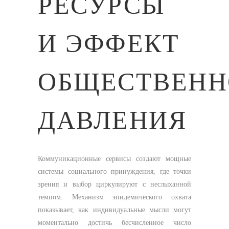
РЕСУРСЫ
И ЭФФЕКТ
ОБЩЕСТВЕНН
ДАВЛЕНИЯ
Коммуникационные сервисы создают мощные
системы социального принуждения, где точки
зрения и выбор циркулируют с неслыханной
темпом. Механизм эпидемического охвата
показывает, как индивидуальные мысли могут
моментально достичь бесчисленное число