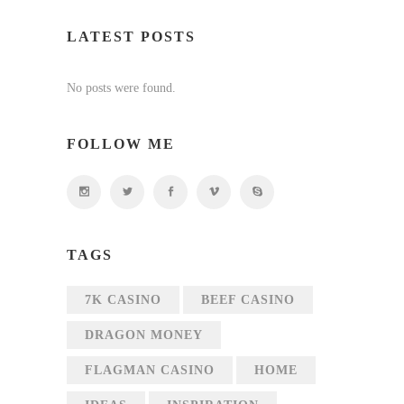
LATEST POSTS
No posts were found.
FOLLOW ME
TAGS
7K CASINO
BEEF CASINO
DRAGON MONEY
FLAGMAN CASINO
HOME