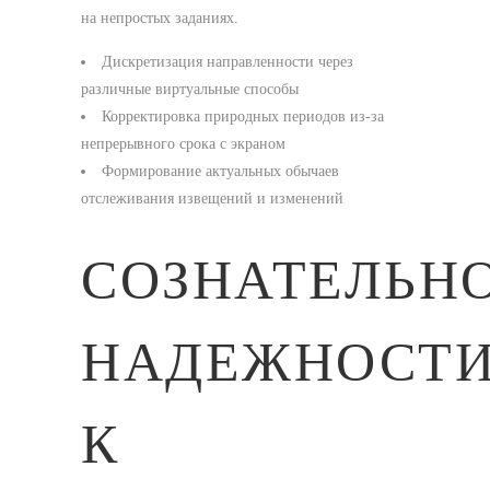
на непростых заданиях.
Дискретизация направленности через
различные виртуальные способы
Корректировка природных периодов из-за
непрерывного срока с экраном
Формирование актуальных обычаев
отслеживания извещений и изменений
СОЗНАТЕЛЬН
НАДЕЖНОСТ
К