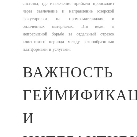
системы, где извлечение прибыли происходит
через завлечение и направление юзерской
фокусировки на промо-материалах и
оплаченных материалах. Это ведет к
непрерывной борьбе за отдельный отрезок
клиентского периода между разнообразными
платформами и услугами.
ВАЖНОСТЬ
ГЕЙМИФИКА
И