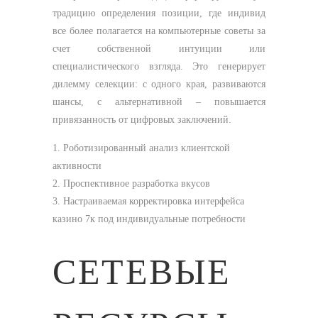
традицию определения позиции, где индивид
все более полагается на компьютерные советы за
счет собственной интуиции или
специалистического взгляда. Это генерирует
дилемму селекции: с одного края, развиваются
шансы, с альтернативной – повышается
привязанность от цифровых заключений.
Роботизированный анализ клиентской
активности
Проспективное разработка вкусов
Настраиваемая корректировка интерфейса
казино 7к под индивидуальные потребности
СЕТЕВЫЕ