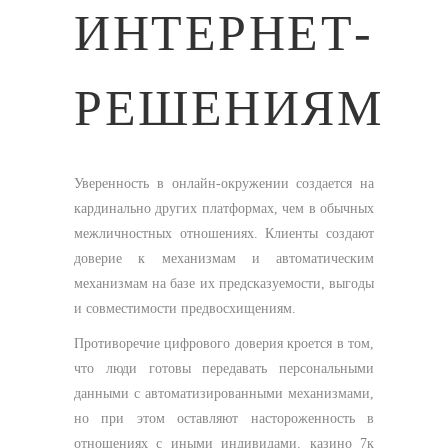
ИНТЕРНЕТ-
РЕШЕНИЯМ
Уверенность в онлайн-окружении создается на
кардинально других платформах, чем в обычных
межличностных отношениях. Клиенты создают
доверие к механизмам и автоматическим
механизмам на базе их предсказуемости, выгоды
и совместимости предвосхищениям.
Противоречие цифрового доверия кроется в том,
что люди готовы передавать персональными
данными с автоматизированными механизмами,
но при этом оставляют настороженность в
отношениях с иными индивидами. казино 7к