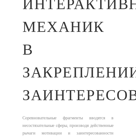
ИНТЕРАКТИВ
МЕХАНИК
В
ЗАКРЕПЛЕНИ
ЗАИНТЕРЕСО
Соревновательные фрагменты вводятся в
несостязательные сферы, производя действенные
рычаги мотивации и заинтересованности