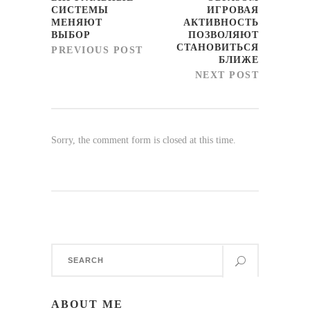
СИСТЕМЫ
ИГРОВАЯ
МЕНЯЮТ
АКТИВНОСТЬ
ВЫБОР
ПОЗВОЛЯЮТ
СТАНОВИТЬСЯ
PREVIOUS POST
БЛИЖЕ
NEXT POST
Sorry, the comment form is closed at this time.
Search
for:
ABOUT ME