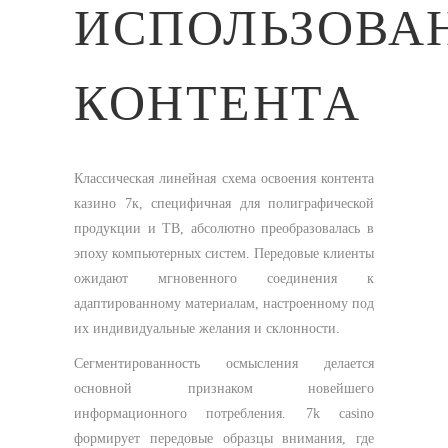
ИСПОЛЬЗОВА
КОНТЕНТА
Классическая линейная схема освоения контента
казино 7к, специфичная для полиграфической
продукции и ТВ, абсолютно преобразовалась в
эпоху компьютерных систем. Передовые клиенты
ожидают мгновенного соединения к
адаптированному материалам, настроенному под
их индивидуальные желания и склонности.
Сегментированность осмысления делается
основной признаком новейшего
информационного потребления. 7k casino
формирует передовые образцы внимания, где