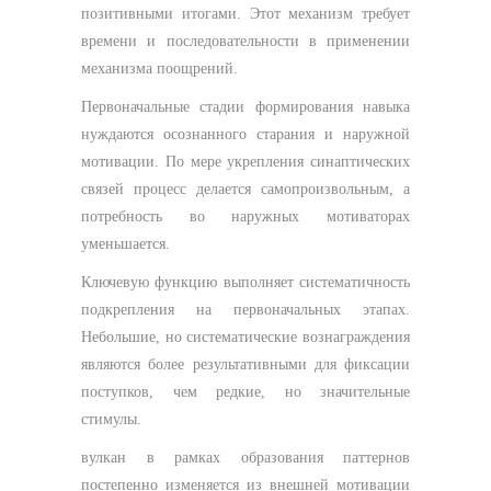
позитивными итогами. Этот механизм требует
времени и последовательности в применении
механизма поощрений.
Первоначальные стадии формирования навыка
нуждаются осознанного старания и наружной
мотивации. По мере укрепления синаптических
связей процесс делается самопроизвольным, а
потребность во наружных мотиваторах
уменьшается.
Ключевую функцию выполняет систематичность
подкрепления на первоначальных этапах.
Небольшие, но систематические вознаграждения
являются более результативными для фиксации
поступков, чем редкие, но значительные
стимулы.
вулкан в рамках образования паттернов
постепенно изменяется из внешней мотивации