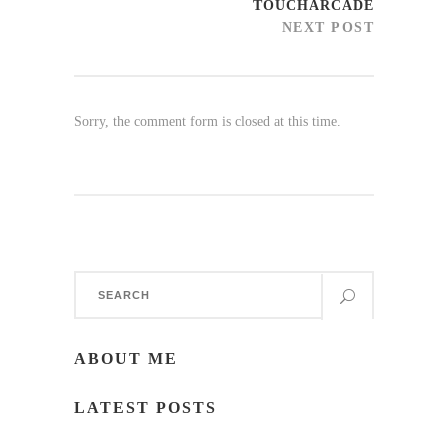
TOUCHARCADE
NEXT POST
Sorry, the comment form is closed at this time.
Search
for:
ABOUT ME
LATEST POSTS