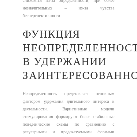
снижается из-за определенности, при более
незначительных – из-за чувства
бесперспективности.
ФУНКЦИЯ
НЕОПРЕДЕЛЕННОС
В УДЕРЖАНИИ
ЗАИНТЕРЕСОВАНН
Неопределенность представляет основным
фактором удержания длительного интереса к
деятельности. Вариативные модели
стимулирования формируют более стабильные
поведенческие схемы по сравнению с
регулярными и предсказуемыми формами