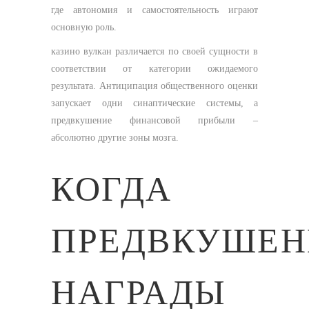
где автономия и самостоятельность играют
основную роль.
казино вулкан различается по своей сущности в
соответствии от категории ожидаемого
результата. Антиципация общественного оценки
запускает одни синаптические системы, а
предвкушение финансовой прибыли –
абсолютно другие зоны мозга.
КОГДА
ПРЕДВКУШЕН
НАГРАДЫ