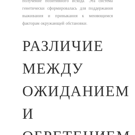
получение позитивного исхода. Эта система
генетически сформировалась для поддержания
выживания и привыкания к меняющимся
факторам окружающей обстановки.
РАЗЛИЧИЕ
МЕЖДУ
ОЖИДАНИЕМ
И