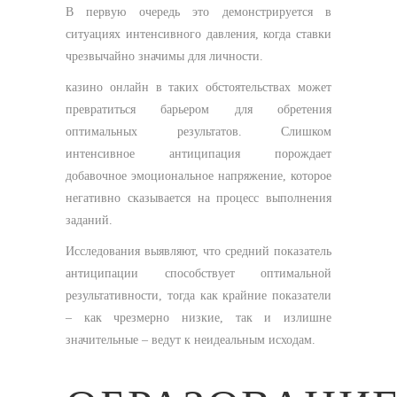
В первую очередь это демонстрируется в
ситуациях интенсивного давления, когда ставки
чрезвычайно значимы для личности.
казино онлайн в таких обстоятельствах может
превратиться барьером для обретения
оптимальных результатов. Слишком
интенсивное антиципация порождает
добавочное эмоциональное напряжение, которое
негативно сказывается на процесс выполнения
заданий.
Исследования выявляют, что средний показатель
антиципации способствует оптимальной
результативности, тогда как крайние показатели
– как чрезмерно низкие, так и излишне
значительные – ведут к неидеальным исходам.