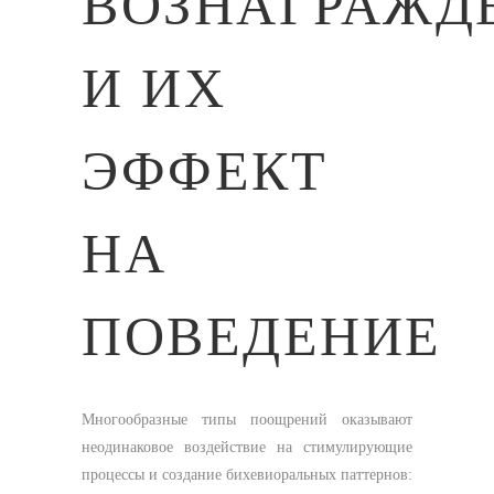
ВОЗНАГРАЖД
И ИХ
ЭФФЕКТ
НА
ПОВЕДЕНИЕ
Многообразные типы поощрений оказывают
неодинаковое воздействие на стимулирующие
процессы и создание бихевиоральных паттернов: