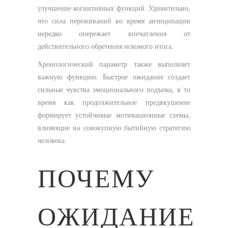
улучшение когнитивных функций. Удивительно,
что сила переживаний во время антиципации
нередко опережает впечатления от
действительного обретения искомого итога.
Хронологический параметр также выполняет
важную функцию. Быстрое ожидание создает
сильные чувства эмоционального подъема, в то
время как продолжительное предвкушение
формирует устойчивые мотивационные схемы,
влияющие на совокупную бытийную стратегию
человека.
ПОЧЕМУ
ОЖИДАНИЕ