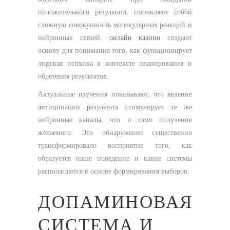
положительного результата, составляют собой
сложную совокупность молекулярных реакций и
нейронных связей.
онлайн казино
создают
основу для понимания того, как функционирует
людская психика в контексте планирования и
обретения результатов.
Актуальные изучения показывают, что явление
антиципации результата стимулирует те же
нейронные каналы, что и само получение
желаемого. Это обнаружение существенно
трансформировало восприятие того, как
образуется наше поведение и какие системы
располагаются в основе формирования выборов.
ДОПАМИНОВАЯ
СИСТЕМА И