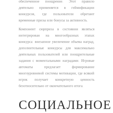
обеспеченное поощрение. Этот правило
деятельно применяется в геймификации
конкурсов, где пользователи обретают
временные призы или бонусы за активность.
Компонент сюрприза в состоянии являться
интегрирован на многообразных этапах
конкурса: внезапное увеличение объема наград,
дополнительные конкурсы для максимально
деятельных пользователей или поощрительные
задания с моментальными наградами. Игровые
автоматы предлагает формирование
многоуровневой системы мотивации, где всякий
игрок получает конкретную ценность
безотносительно от окончательного итога.
СОЦИАЛЬНОЕ