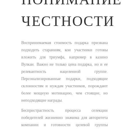
ЧЕСТНОСТИ
Воспринимаемая стоимость подарка призвана
подходить стараниям, кои участники готовы
вложить для триумфа, например в казино
Вулкан. Важно не только цена подарка, но и ее
релевантность нацеленной группе.
Персонализированные подарки, подходящие
склонностям и нуждам участников, порождают
более мощную мотивацию, чем стоящие, но
неподходящие награды.
Беспристрастность процесса селекции
победителей жизненно значима для авторитета
компании и готовности целевой группы