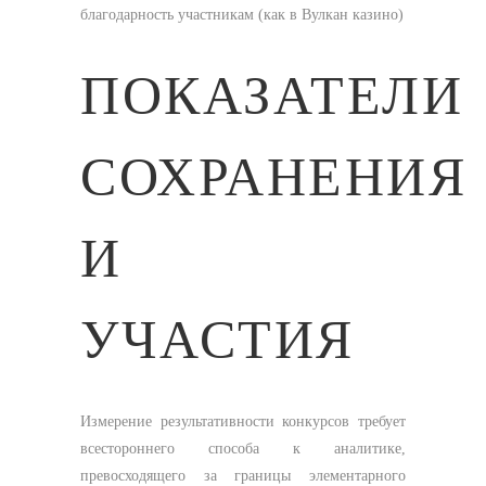
благодарность участникам (как в Вулкан казино)
ПОКАЗАТЕЛИ
СОХРАНЕНИЯ
И
УЧАСТИЯ
Измерение результативности конкурсов требует
всестороннего способа к аналитике,
превосходящего за границы элементарного