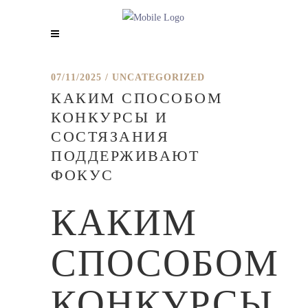
07/11/2025
UNCATEGORIZED
КАКИМ СПОСОБОМ
КОНКУРСЫ И
СОСТЯЗАНИЯ
ПОДДЕРЖИВАЮТ
ФОКУС
КАКИМ
СПОСОБОМ
КОНКУРСЫ