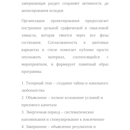
завершающая раздел сохраняет активность до
анонсирования исходов.
Организация проектирования предполагает
построение цельной графической и смысловой
замысла, которая тянется через все фазы
состязания. Согласованность в цветовых
вариантах и стиле помогает публике просто
опознавать материал, соотносящийся с
мероприятием, и формирует памятный образ
программы.
Тизерный этап – создание тайны и начального
любопытства
Объявление – полное изложение условий и
призового капитала
Энергичная период – систематические
напоминания и стимулирование к вовлечению
Завершение – объявление результатов и