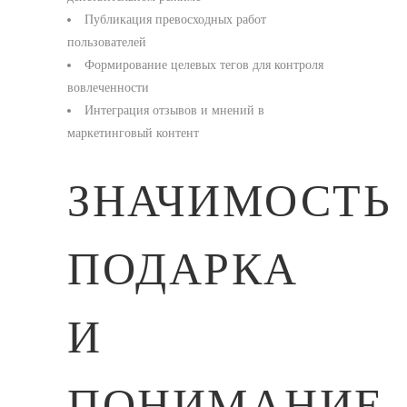
Публикация превосходных работ
пользователей
Формирование целевых тегов для контроля
вовлеченности
Интеграция отзывов и мнений в
маркетинговый контент
ЗНАЧИМОСТЬ
ПОДАРКА
И
ПОНИМАНИЕ