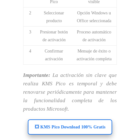
Pico
visible
2
Seleccionar
Opción Windows u
producto
Office seleccionada
3
Presionar botón
Proceso automático
de activación
de activación
4
Confirmar
Mensaje de éxito o
activación
activación completa
Importante:
La activación sin clave que
realiza KMS Pico es temporal y debe
renovarse periódicamente para mantener
la funcionalidad completa de los
productos Microsoft.
💥 KMS Pico Download 100% Gratis