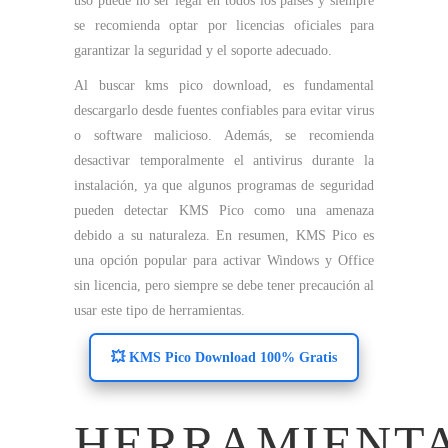
uso puede no ser legal en todos los países y siempre
se recomienda optar por licencias oficiales para
garantizar la seguridad y el soporte adecuado.
Al buscar kms pico download, es fundamental
descargarlo desde fuentes confiables para evitar virus
o software malicioso. Además, se recomienda
desactivar temporalmente el antivirus durante la
instalación, ya que algunos programas de seguridad
pueden detectar KMS Pico como una amenaza
debido a su naturaleza. En resumen, KMS Pico es
una opción popular para activar Windows y Office
sin licencia, pero siempre se debe tener precaución al
usar este tipo de herramientas.
💥 KMS Pico Download 100% Gratis
HERRAMIENT