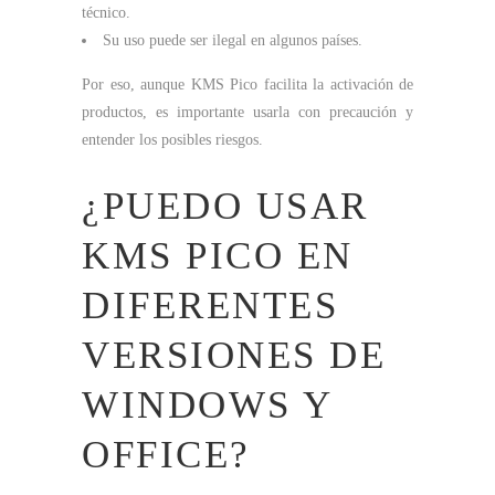
técnico.
Su uso puede ser ilegal en algunos países.
Por eso, aunque KMS Pico facilita la activación de
productos, es importante usarla con precaución y
entender los posibles riesgos.
¿PUEDO USAR
KMS PICO EN
DIFERENTES
VERSIONES DE
WINDOWS Y
OFFICE?