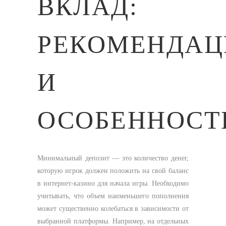
ВКЛАД:
РЕКОМЕНДАЦ
И
ОСОБЕННОСТ
Минимальный депозит — это количество денег,
которую игрок должен положить на свой баланс
в интернет-казино для начала игры. Необходимо
учитывать, что объем наименьшего пополнения
может существенно колебаться в зависимости от
выбранной платформы. Например, на отдельных