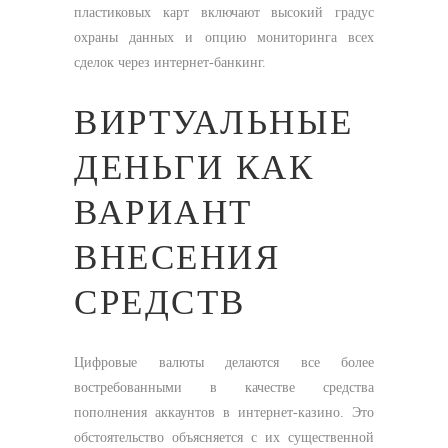
пластиковых карт включают высокий градус
охраны данных и опцию мониторинга всех
сделок через интернет-банкинг.
ВИРТУАЛЬНЫЕ
ДЕНЬГИ КАК
ВАРИАНТ
ВНЕСЕНИЯ
СРЕДСТВ
Цифровые валюты делаются все более
востребованными в качестве средства
пополнения аккаунтов в интернет-казино. Это
обстоятельство объясняется с их существенной