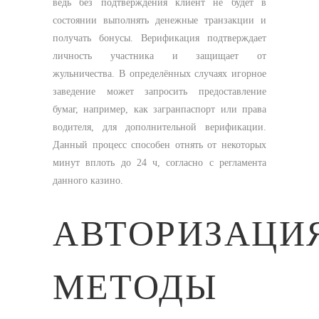
ведь без подтверждения клиент не будет в
состоянии выполнять денежные транзакции и
получать бонусы. Верификация подтверждает
личность участника и защищает от
жульничества. В определённых случаях игорное
заведение может запросить предоставление
бумаг, например, как загранпаспорт или права
водителя, для дополнительной верификации.
Данный процесс способен отнять от некоторых
минут вплоть до 24 ч, согласно с регламента
данного казино.
АВТОРИЗАЦИЯ
МЕТОДЫ