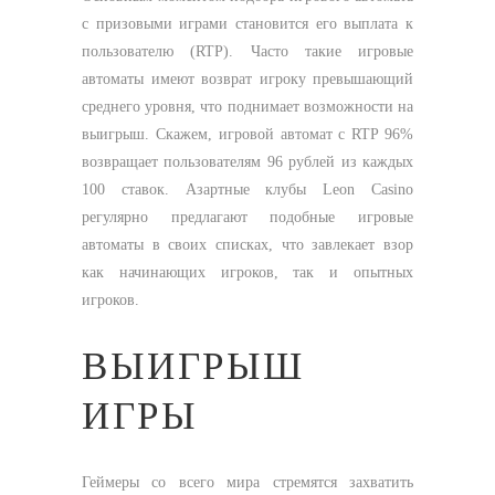
с призовыми играми становится его выплата к
пользователю (RTP). Часто такие игровые
автоматы имеют возврат игроку превышающий
среднего уровня, что поднимает возможности на
выигрыш. Скажем, игровой автомат с RTP 96%
возвращает пользователям 96 рублей из каждых
100 ставок. Азартные клубы Leon Casino
регулярно предлагают подобные игровые
автоматы в своих списках, что завлекает взор
как начинающих игроков, так и опытных
игроков.
ВЫИГРЫШ
ИГРЫ
Геймеры со всего мира стремятся захватить