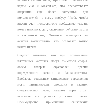
включая казино Леон, принимают банковские
карты Visa и MasterCard, что предоставляет
операцию еще более доступным для
пользователей по всему глобусу. Чтобы чтобы
внести счет, пользователю необходимо указать
номер пластика, дату окончания действия карты
и секретный код. Финансы переводятся на
аккаунт моментально, что позволяет тотчас
начать играть.
Следует отметить, что при применении
платежных карточек могут взиматься сборы,
объем которых обусловлен правил
определенного казино и банка-эмитента.
Вдобавок, отдельные финансовые учреждения
могут лимитировать операции в казино,
следовательно перед началом игры стоит
выяснить все условия у своего банка.
Преимущества применения банковских