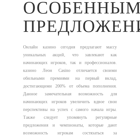
ОСОБЕННЫ
ПРЕДЛОЖЕН
Онлайн казино сегодня предлагают массу
уникальных акций, что завлекают как
начинающих игроков, так и профессионалов.
казино Леон Casino отличается своими
обильными премиями на первый вклад,
достигающими 200% от объема пополнения.
Данное замечательная возможность для
начинающих игроков увеличить вдвое свои
перспективы на успех с самого начала игры.
Также следует упомянуть регулярные
предложения и чемпионаты, которые дают
возможность игрокам состязаться за