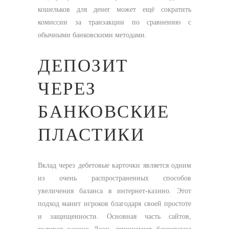
кошельков для денег может ещё сократить
комиссии за транзакции по сравнению с
обычными банковскими методами.
ДЕПОЗИТ
ЧЕРЕЗ
БАНКОВСКИЕ
ПЛАСТИКИ
Вклад через дебетовые карточки является одним
из очень распространенных способов
увеличения баланса в интернет-казино. Этот
подход манит игроков благодаря своей простоте
и защищенности. Основная часть сайтов,