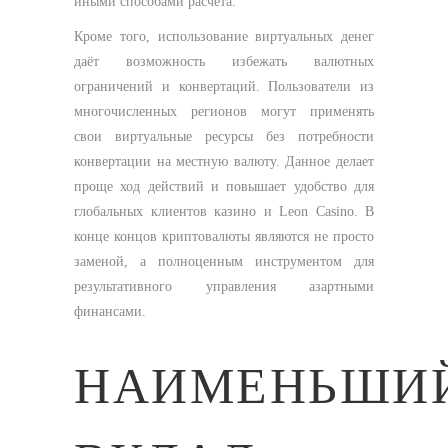
иными способами расчета.
Кроме того, использование виртуальных денег
даёт возможность избежать валютных
ограничений и конвертаций. Пользователи из
многочисленных регионов могут применять
свои виртуальные ресурсы без потребности
конвертации на местную валюту. Данное делает
проще ход действий и повышает удобство для
глобальных клиентов казино и Leon Casino. В
конце концов криптовалюты являются не просто
заменой, а полноценным инструментом для
результативного управления азартными
финансами.
НАИМЕНЬШИ