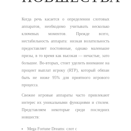
Когда речь касается о определении слотовых
аппаратов, необходимо учитывать несколько
ключевых моментов. Прежде всего,
нестабильность аппарата: низкая волатильность
предоставляет постоянные, однако маленькие
призы, в то время как высокая — нечастые, зато
большие. Во-вторых, стоит уделить внимание на
процент выплат игроку (RTP), который обязан
быть не ниже 95% для приятного игрового
процесса.
Свежие игровые аппараты часто привлекают
интерес их уникальными функциями и стилем.
Представляем некоторые среди последних
новшеств:
Mega Fortune Dreams: слот с