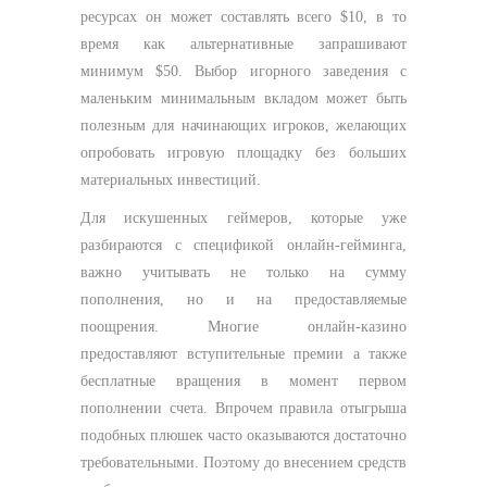
ресурсах он может составлять всего $10, в то
время как альтернативные запрашивают
минимум $50. Выбор игорного заведения с
маленьким минимальным вкладом может быть
полезным для начинающих игроков, желающих
опробовать игровую площадку без больших
материальных инвестиций.
Для искушенных геймеров, которые уже
разбираются с спецификой онлайн-гейминга,
важно учитывать не только на сумму
пополнения, но и на предоставляемые
поощрения. Многие онлайн-казино
предоставляют вступительные премии а также
бесплатные вращения в момент первом
пополнении счета. Впрочем правила отыгрыша
подобных плюшек часто оказываются достаточно
требовательными. Поэтому до внесением средств