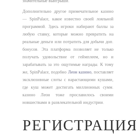
значительные выигрыши.
Дополнительно другое примечательное казино
— SpinPalace, какое известно своей лояльной
программой. Здесь игроки набирают баллы за
любую ставку, которые можно превратить на
реальные деньги или потратить для добычи доп.
бонусов. Эта платформа позволяет не только
получать удовольствие от геймплеем, но и
зарабатывать за это ощутимые награды. К тому
же, SpinPalace, подобно
Леон казино
, поставляет
эксклюзивные слоты с нарастающими кушами,
где куш может достигать миллионных сумм.
казино Леон тоже прославилось своими
новшествами в развлекательной индустрии.
РЕГИСТРАЦИ