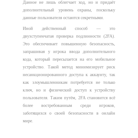
Данное не лишь облегчает ход, но и придаёт
дополнительный уровень охраны, поскольку
данные пользователя остаются секретными.
Иной действенный способ — это
двухступенчатая проверка подлинности (2FA).
Это обеспечивает повышенную безопасность,
запрашивая у игрока ввода дополнительного
кода, который пересылается на его мобильное
устройство. Такой метод минимизирует риск
несанкционированного доступа к аккаунту, так
как злоумышленникам потребуется не только
ключ, но и физический доступ к устройству
пользователя. Таким путём, 2FA становится всё
более востребованным среди игроков,
заботящихся о своей безопасности в онлайн
мире.