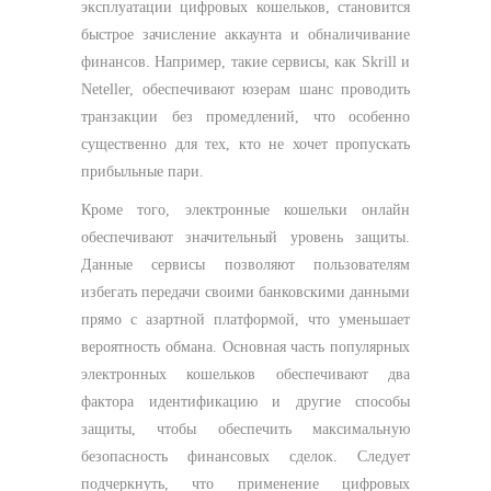
эксплуатации цифровых кошельков, становится
быстрое зачисление аккаунта и обналичивание
финансов. Например, такие сервисы, как Skrill и
Neteller, обеспечивают юзерам шанс проводить
транзакции без промедлений, что особенно
существенно для тех, кто не хочет пропускать
прибыльные пари.
Кроме того, электронные кошельки онлайн
обеспечивают значительный уровень защиты.
Данные сервисы позволяют пользователям
избегать передачи своими банковскими данными
прямо с азартной платформой, что уменьшает
вероятность обмана. Основная часть популярных
электронных кошельков обеспечивают два
фактора идентификацию и другие способы
защиты, чтобы обеспечить максимальную
безопасность финансовых сделок. Следует
подчеркнуть, что применение цифровых