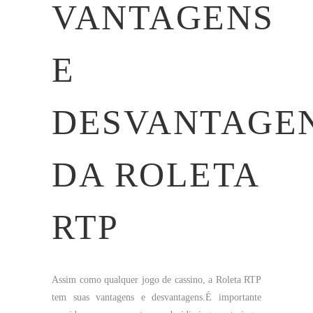
VANTAGENS
E
DESVANTAGE
DA ROLETA
RTP
Assim como qualquer jogo de cassino, a Roleta RTP
tem suas vantagens e desvantagens.É importante