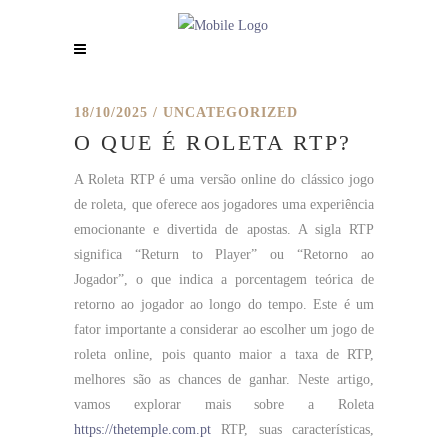
18/10/2025
UNCATEGORIZED
O QUE É ROLETA RTP?
A Roleta RTP é uma versão online do clássico jogo
de roleta, que oferece aos jogadores uma experiência
emocionante e divertida de apostas. A sigla RTP
significa “Return to Player” ou “Retorno ao
Jogador”, o que indica a porcentagem teórica de
retorno ao jogador ao longo do tempo. Este é um
fator importante a considerar ao escolher um jogo de
roleta
online, pois quanto maior a taxa de RTP,
melhores são as chances de ganhar. Neste artigo,
vamos explorar mais sobre a Roleta
https://thetemple.com.pt
RTP, suas características,