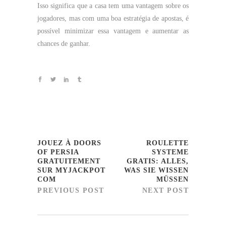
Isso significa que a casa tem uma vantagem sobre os
jogadores, mas com uma boa estratégia de apostas, é
possível minimizar essa vantagem e aumentar as
chances de ganhar.
JOUEZ À DOORS
ROULETTE
OF PERSIA
SYSTEME
GRATUITEMENT
GRATIS: ALLES,
SUR MYJACKPOT
WAS SIE WISSEN
COM
MÜSSEN
PREVIOUS POST
NEXT POST