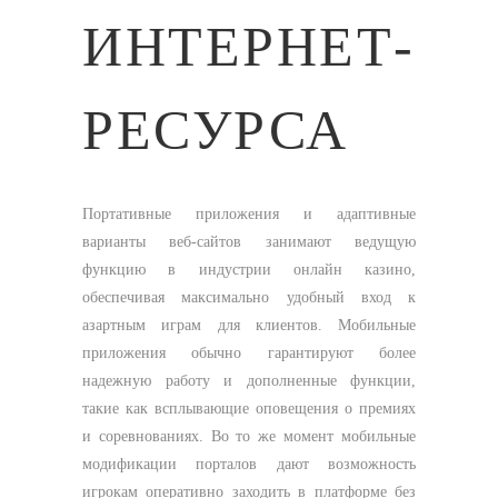
ИНТЕРНЕТ-
РЕСУРСА
Портативные приложения и адаптивные
варианты веб-сайтов занимают ведущую
функцию в индустрии онлайн казино,
обеспечивая максимально удобный вход к
азартным играм для клиентов. Мобильные
приложения обычно гарантируют более
надежную работу и дополненные функции,
такие как всплывающие оповещения о премиях
и соревнованиях. Во то же момент мобильные
модификации порталов дают возможность
игрокам оперативно заходить в платформе без