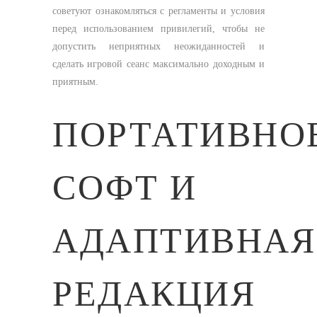
советуют ознакомляться с регламенты и условия
перед использованием привилегий, чтобы не
допустить неприятных неожиданностей и
сделать игровой сеанс максимально доходным и
приятным.
ПОРТАТИВНО
СОФТ И
АДАПТИВНАЯ
РЕДАКЦИЯ