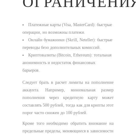
ОГРАНИЧЕНИ
Платежные карты (Visa, MasterCard): быстрые
операции, но возможны платежи.
Онлайн бумажники (Skrill, Neteller): быстрые
переводы безо дополнительных комиссий.
Криптовалюты (Bitcoin, Ethereum): тотальная
анонимность и недостаток финансовых
барьеров.
Следует брать в расчет лимиты на пополнение
аккаунта. Например, минимальная размер
пополнения через кредитную карту может
составлять 500 рублей, тогда как для крипты этот
порог часто снижен до 100 рублей.
Кроме того необходимо обратить внимание на
предельные пределы, меняющиеся в зависимости