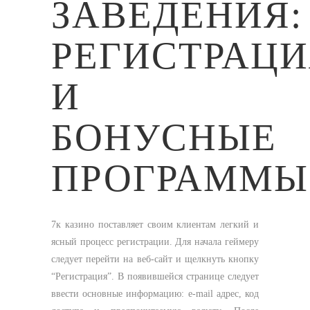
ЗАВЕДЕНИЯ:
РЕГИСТРАЦИ
И
БОНУСНЫЕ
ПРОГРАММЫ
7к казино поставляет своим клиентам легкий и
ясный процесс регистрации. Для начала геймеру
следует перейти на веб-сайт и щелкнуть кнопку
“Регистрация”. В появившейся странице следует
ввести основные информацию: e-mail адрес, код