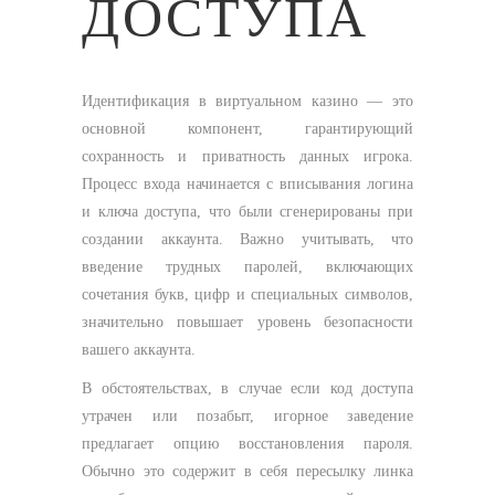
ДОСТУПА
Идентификация в виртуальном казино — это
основной компонент, гарантирующий
сохранность и приватность данных игрока.
Процесс входа начинается с вписывания логина
и ключа доступа, что были сгенерированы при
создании аккаунта. Важно учитывать, что
введение трудных паролей, включающих
сочетания букв, цифр и специальных символов,
значительно повышает уровень безопасности
вашего аккаунта.
В обстоятельствах, в случае если код доступа
утрачен или позабыт, игорное заведение
предлагает опцию восстановления пароля.
Обычно это содержит в себя пересылку линка