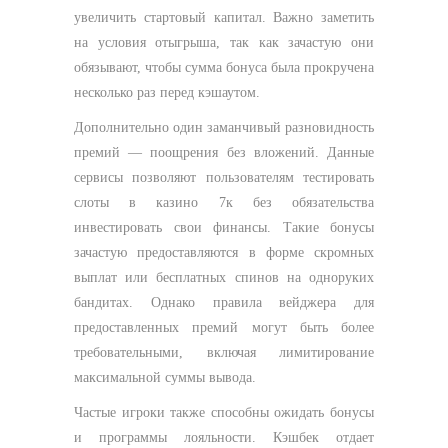
увеличить стартовый капитал. Важно заметить
на условия отыгрыша, так как зачастую они
обязывают, чтобы сумма бонуса была прокручена
несколько раз перед кэшаутом.
Дополнительно один заманчивый разновидность
премий — поощрения без вложений. Данные
сервисы позволяют пользователям тестировать
слоты в казино 7к без обязательства
инвестировать свои финансы. Такие бонусы
зачастую предоставляются в форме скромных
выплат или бесплатных спинов на одноруких
бандитах. Однако правила вейджера для
предоставленных премий могут быть более
требовательными, включая лимитирование
максимальной суммы вывода.
Частые игроки также способны ожидать бонусы
и программы лояльности. Кэшбек отдает