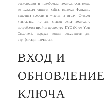
регистрации и приобретает возможность входа
ко каждым опциям сайта, включая функцию
депозита средств и участия в играх. Следует
учитывать, что для снятия денег возможно
потребуется пройти процедуру KYC (Know Your
Customer), передав копии документов для
верификации личности.
ВХОД И
ОБНОВЛЕНИЕ
КЛЮЧА