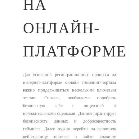
НА
ОНЛАЙН-
ПЛАТФОРМЕ
Для успешной регистрационного процесса на
интернет-платформе онлайн гэмблинг-портала
важно придерживаться нескольким ключевым
этапам. Сначала, необходимо подобрать
безопасную сайт с лицензией и
положительными оценками. Данное гарантирует
безопасность данных и добросовестность
геймплея. Далее нужно перейти на основную
веб-страницу портала и найти клавишу