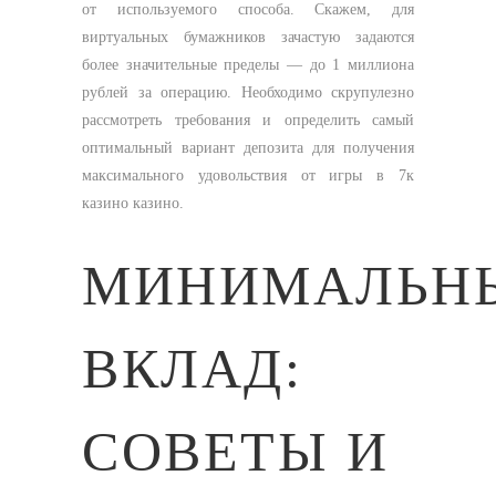
от используемого способа. Скажем, для
виртуальных бумажников зачастую задаются
более значительные пределы — до 1 миллиона
рублей за операцию. Необходимо скрупулезно
рассмотреть требования и определить самый
оптимальный вариант депозита для получения
максимального удовольствия от игры в 7к
казино казино.
МИНИМАЛЬН
ВКЛАД:
СОВЕТЫ И