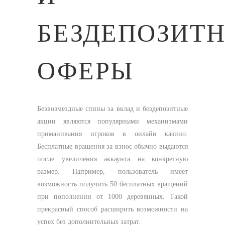
БЕЗДЕПОЗИТ
ОФЕРЫ
Безвозмездные спины за вклад и бездепозитные
акции являются популярными механизмами
приманивания игроков в онлайн казино.
Бесплатные вращения за взнос обычно выдаются
после увеличения аккаунта на конкретную
размер. Например, пользователь имеет
возможность получить 50 бесплатных вращений
при пополнении от 1000 деревянных. Такой
прекрасный способ расширить возможности на
успех без дополнительных затрат.