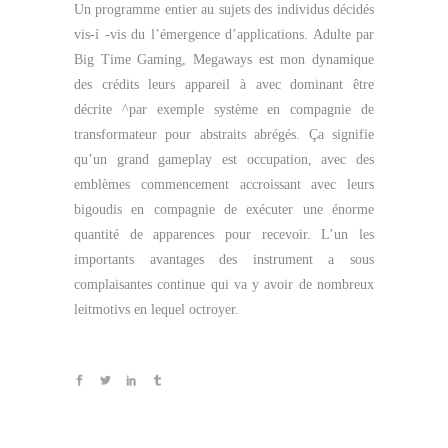
Un programme entier au sujets des individus décidés
vis-í -vis du l’émergence d’applications. Adulte par
Big Time Gaming, Megaways est mon dynamique
des crédits leurs appareil à avec dominant être
décrite ^par exemple système en compagnie de
transformateur pour abstraits abrégés. Ça signifie
qu’un grand gameplay est occupation, avec des
emblèmes commencement accroissant avec leurs
bigoudis en compagnie de exécuter une énorme
quantité de apparences pour recevoir. L’un les
importants avantages des instrument a sous
complaisantes continue qui va y avoir de nombreux
leitmotivs en lequel octroyer.