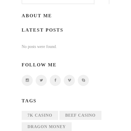
for:
ABOUT ME
LATEST POSTS
No posts were found.
FOLLOW ME
TAGS
7K CASINO
BEEF CASINO
DRAGON MONEY