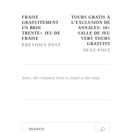
FRAISE
TOURS GRATIS À
GRATUITEMENT
L’EXCLUSION DE
UN BRIN
ANNALES: 10+
TRENTE+ JEU DE
SALLE DE JEU
FRAISE
VERS TOURS
GRATUITS
PREVIOUS POST
NEXT POST
Sorry, the comment form is closed at this time.
Search