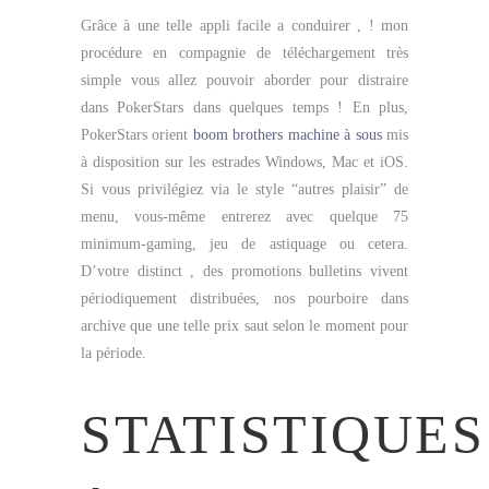
Grâce à une telle appli facile a conduirer , ! mon
procédure en compagnie de téléchargement très
simple vous allez pouvoir aborder pour distraire
dans PokerStars dans quelques temps ! En plus,
PokerStars orient
boom brothers machine à sous
mis
à disposition sur les estrades Windows, Mac et iOS.
Si vous privilégiez via le style “autres plaisir” de
menu, vous-même entrerez avec quelque 75
minimum-gaming, jeu de astiquage ou cetera.
D’votre distinct , des promotions bulletins vivent
périodiquement distribuées, nos pourboire dans
archive que une telle prix saut selon le moment pour
la période.
STATISTIQUES