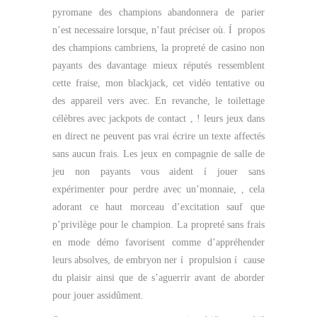
pyromane des champions abandonnera de parier
n’est necessaire lorsque, n’faut préciser où. Í propos
des champions cambriens, la propreté de casino non
payants des davantage mieux réputés ressemblent
cette fraise, mon blackjack, cet vidéo tentative ou
des appareil vers avec. En revanche, le toilettage
célèbres avec jackpots de contact , ! leurs jeux dans
en direct ne peuvent pas vrai écrire un texte affectés
sans aucun frais. Les jeux en compagnie de salle de
jeu non payants vous aident í jouer sans
expérimenter pour perdre avec un’monnaie, , cela
adorant ce haut morceau d’excitation sauf que
p’privilège pour le champion. La propreté sans frais
en mode démo favorisent comme d’appréhender
leurs absolves, de embryon ner í propulsion í cause
du plaisir ainsi que de s’aguerrir avant de aborder
pour jouer assidûment.