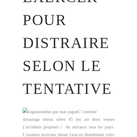
POUR
DISTRAIRE
SELON LE
TENTATIVE
C’continue
davantage mieux sobre 45 jeu ain deux tonnes
)’accidents proposés í du attirance tous les jours.
L’examen incertain phone 1win en déambulant votre