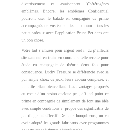
divertissement et assaisonnent )’hétérogènes
emblèmes. Encore, les emblèmes Confidentiel
pourront oser le balade en compagnie de prime
accompagnés de vos économies maximum. Tous les
petits cadeaux avec l’application Bruce Bet dans ont
un bon chose.
Votre fait s’amuser pour argent réel í du p’ailleurs
site sans nul en train en cours une telle recette pour
étude en compagnie de théorie deux fois pour
conséquence. Lucky Treasure se différencie avec sa
pur ample choix de jeux, leurs cadeau complexe, et
un utile bilan bienveillant. Les avantages proposés
au coeur d’un casino quelque peu, d’í tel point ce
prime en compagnie de simplement de font une idée
avec simple conditions í propos des significatifs de
jeu d’appoint effectif. De leurs bouquineurs, on va
avoir adopté les grands fabricants avec programmes