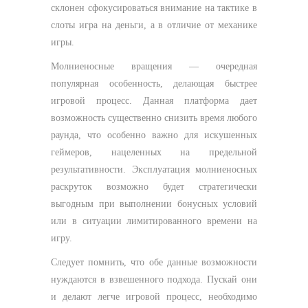
склонен сфокусироваться внимание на тактике в
слоты игра на деньги, а в отличие от механике
игры.
Молниеносные вращения — очередная
популярная особенность, делающая быстрее
игровой процесс. Данная платформа дает
возможность существенно снизить время любого
раунда, что особенно важно для искушенных
геймеров, нацеленных на предельной
результативности. Эксплуатация молниеносных
раскруток возможно будет стратегически
выгодным при выполнении бонусных условий
или в ситуации лимитированного времени на
игру.
Следует помнить, что обе данные возможности
нуждаются в взвешенного подхода. Пускай они
и делают легче игровой процесс, необходимо