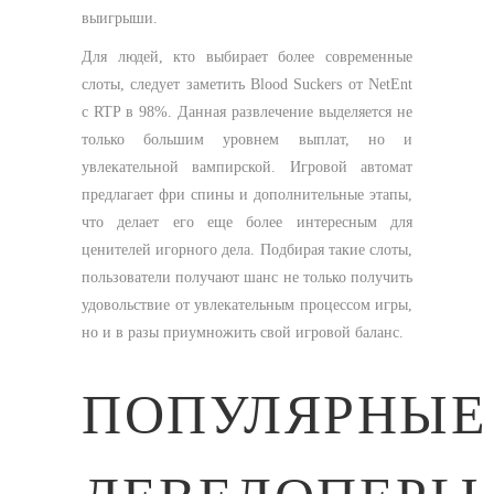
выигрыши.
Для людей, кто выбирает более современные
слоты, следует заметить Blood Suckers от NetEnt
с RTP в 98%. Данная развлечение выделяется не
только большим уровнем выплат, но и
увлекательной вампирской. Игровой автомат
предлагает фри спины и дополнительные этапы,
что делает его еще более интересным для
ценителей игорного дела. Подбирая такие слоты,
пользователи получают шанс не только получить
удовольствие от увлекательным процессом игры,
но и в разы приумножить свой игровой баланс.
ПОПУЛЯРНЫЕ