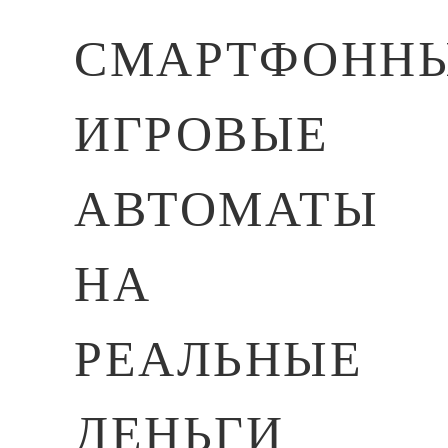
СМАРТФОНН
ИГРОВЫЕ
АВТОМАТЫ
НА
РЕАЛЬНЫЕ
ДЕНЬГИ