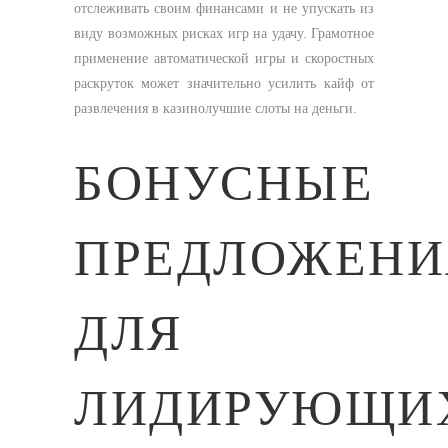
отслеживать своим финансами и не упускать из
виду возможных рисках игр на удачу. Грамотное
применение автоматической игры и скоростных
раскруток может значительно усилить кайф от
развлечения в казинолучшие слоты на деньги.
БОНУСНЫЕ
ПРЕДЛОЖЕНИ
ДЛЯ
ЛИДИРУЮЩИ