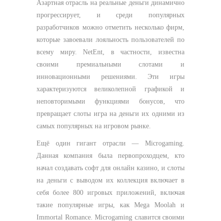
Азартная отрасль на реальные деньги динамично
прогрессирует, и среди популярных
разработчиков можно отметить несколько фирм,
которые завоевали лояльность пользователей по
всему миру. NetEnt, в частности, известна
своими премиальными слотами и
инновационными решениями. Эти игры
характеризуются великолепной графикой и
неповторимыми функциями бонусов, что
превращает слоты игра на деньги их одними из
самых популярных на игровом рынке.
Ещё один гигант отрасли — Microgaming.
Данная компания была первопроходцем, кто
начал создавать софт для онлайн казино, и слоты
на деньги с выводом их коллекция включает в
себя более 800 игровых приложений, включая
такие популярные игры, как Mega Moolah и
Immortal Romance. Microgaming славится своими