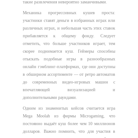
такие развлечения невероятно заманчивыми.
Механика прогрессивных кушев проста:
участники ставят деньги в избранных играх или
различных играх, и небольшая часть этих ставок
прибавляется к общему фонду. Следует
отметить, что больше участников играет, тем
скорее поднимается куш. Геймеры способны
отыскать подобные игры в разнообразных
онлайн гэмблинг-платформах, где они доступны
в обширном ассортименте — от ретро автоматов
до современных видео-игровых машин с
впечатляющей визуализацией и
дополнительными раундами.
Одним из знаменитых кейсов считается игра
Mega Moolah из фирмы Microgaming, что
постоянно выдаёт куш более чем 10 миллионов
долларов. Важно помнить, что для участия в