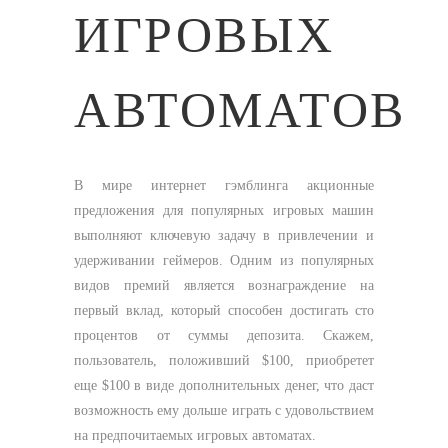
ИГРОВЫХ
АВТОМАТОВ
В мире интернет гэмблинга акционные
предложения для популярных игровых машин
выполняют ключевую задачу в привлечении и
удерживании геймеров. Одним из популярных
видов премий является вознаграждение на
первый вклад, который способен достигать сто
процентов от суммы депозита. Скажем,
пользователь, положивший $100, приобретет
еще $100 в виде дополнительных денег, что даст
возможность ему дольше играть с удовольствием
на предпочитаемых игровых автоматах.