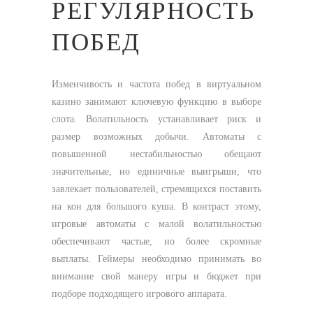
РЕГУЛЯРНОСТЬ
ПОБЕД
Изменчивость и частота побед в виртуальном
казино занимают ключевую функцию в выборе
слота. Волатильность устанавливает риск и
размер возможных добычи. Автоматы с
повышенной нестабильностью обещают
значительные, но единичные выигрыши, что
завлекает пользователей, стремящихся поставить
на кон для большого куша. В контраст этому,
игровые автоматы с малой волатильностью
обеспечивают частые, но более скромные
выплаты. Геймеры необходимо принимать во
внимание свой манеру игры и бюджет при
подборе подходящего игрового аппарата.