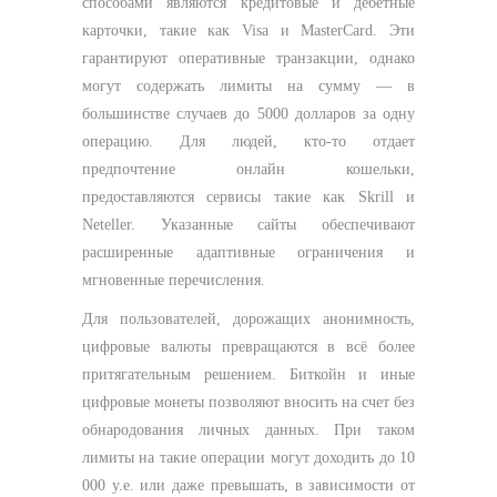
способами являются кредитовые и дебетные
карточки, такие как Visa и MasterCard. Эти
гарантируют оперативные транзакции, однако
могут содержать лимиты на сумму — в
большинстве случаев до 5000 долларов за одну
операцию. Для людей, кто-то отдает
предпочтение онлайн кошельки,
предоставляются сервисы такие как Skrill и
Neteller. Указанные сайты обеспечивают
расширенные адаптивные ограничения и
мгновенные перечисления.
Для пользователей, дорожащих анонимность,
цифровые валюты превращаются в всё более
притягательным решением. Биткойн и иные
цифровые монеты позволяют вносить на счет без
обнародования личных данных. При таком
лимиты на такие операции могут доходить до 10
000 у.е. или даже превышать, в зависимости от