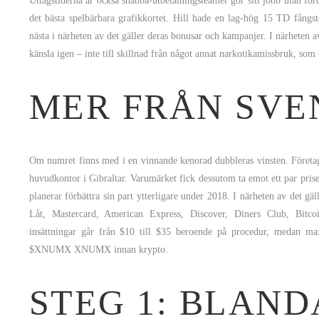
Uttagstiderna är också snabba-utbetalningsteamet gör sitt jobb utan för
det bästa spelbärbara grafikkortet. Hill hade en lag-hög 15 TD fångs
nästa i närheten av det gäller deras bonusar och kampanjer. I närheten 
känsla igen – inte till skillnad från något annat narkotikamissbruk, som 
MER FRÅN SVE
Om numret finns med i en vinnande kenorad dubbleras vinsten. Företag
huvudkontor i Gibraltar. Varumärket fick dessutom ta emot ett par pris
planerar förbättra sin part ytterligare under 2018. I närheten av det gäll
Låt, Mastercard, American Express, Discover, Diners Club, Bitco
insättningar går från $10 till $35 beroende på procedur, medan max
$XNUMX XNUMX innan krypto.
STEG 1: BLAND