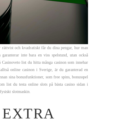
r rättvist och kvadratiskt får du dina pengar, hur man
 garanterar inte bara en viss spelstund, utan också
på Casinoveto list du hitta många casinon som innehar
lltså online casinon i Sverige, är du garanterad en
innan sina bonusfunktioner, som free spins, bonusspel
om list du testa online slots på bästa casino sidan i
fysiskt slotmaskin.
 EXTRA