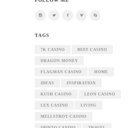
FOLLOW ME
TAGS
7K CASINO
BEEF CASINO
DRAGON MONEY
FLAGMAN CASINO
HOME
IDEAS
INSPIRATION
KUSH CASINO
LEON CASINO
LEX CASINO
LIVING
MELLSTROY CASINO
SPINTO CASINO
TRAVEL