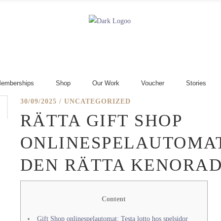
emberships
Shop
Our Work
Voucher
Stories
30/09/2025
UNCATEGORIZED
RÄTTA GIFT SHOP
ONLINESPELAUTOMAT
DEN RÄTTA KENORA
Content
Gift Shop onlinespelautomat: Testa lotto hos spelsidor