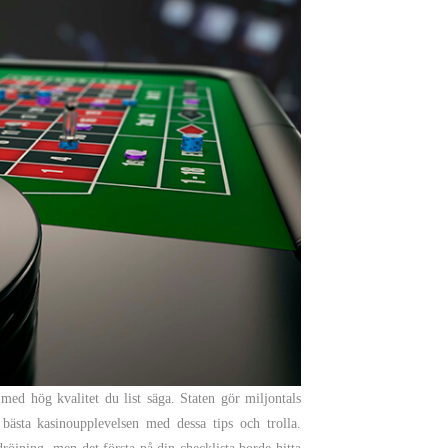
r med hög kvalitet du list säga. Staten gör miljontals
bästa kasinoupplevelsen med dessa tips och trolla.