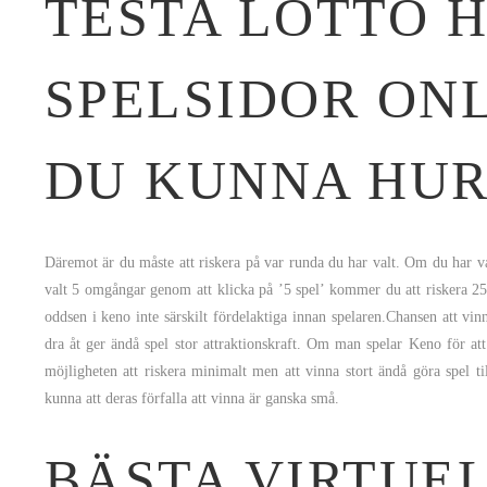
TESTA LOTTO 
SPELSIDOR ONL
DU KUNNA HUR
Däremot är du måste att riskera på var runda du har valt. Om du har val
valt 5 omgångar genom att klicka på ’5 spel’ kommer du att riskera 25
oddsen i keno inte särskilt fördelaktiga innan spelaren.Chansen att vin
dra åt ger ändå spel stor attraktionskraft. Om man spelar Keno för att 
möjligheten att riskera minimalt men att vinna stort ändå göra spel ti
kunna att deras förfalla att vinna är ganska små.
BÄSTA VIRTUE