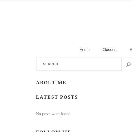
Home
Classes
M
Search
for:
ABOUT ME
LATEST POSTS
No posts were found.