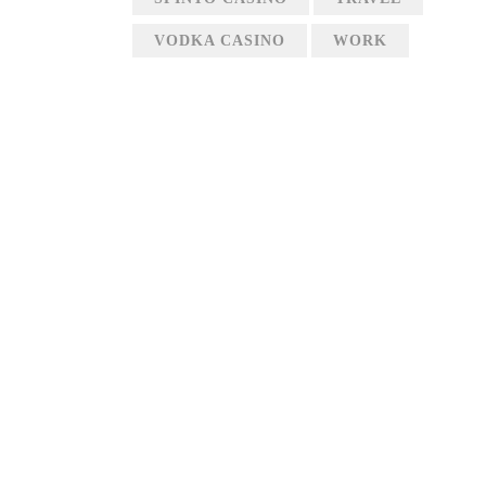
VODKA CASINO
WORK