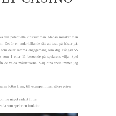
ka den potentiella vinstsumman. Medan minskar man
. Det är en underhållande sätt att testa på hästar på,
olk som delar samma engagemang som dig. Fångad 5S
 som 1 eller 11 beroende på spelarens vilja. Spel
rån de valda målsiffrorna. Välj dina spelnummer jag
narna lottas fram, till exempel innan större priser
om nu något sådant finns.
t enda som spelar en funktion.