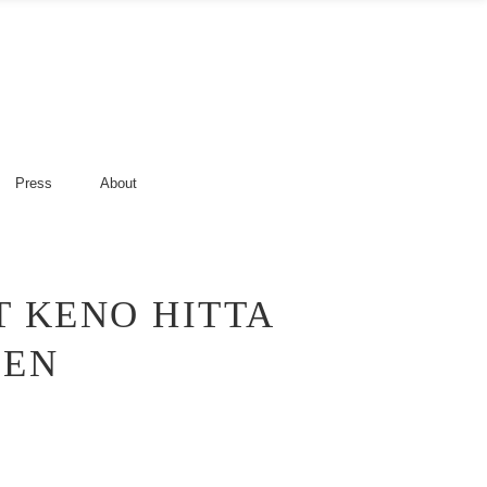
Press
About
 KENO HITTA
DEN