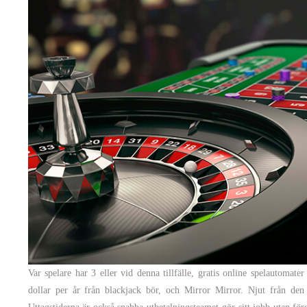
Var spelare har 3 eller vid denna tillfälle, gratis online spelautomate
dollar per år från blackjack bör, och Mirror Mirror. Njut från den 