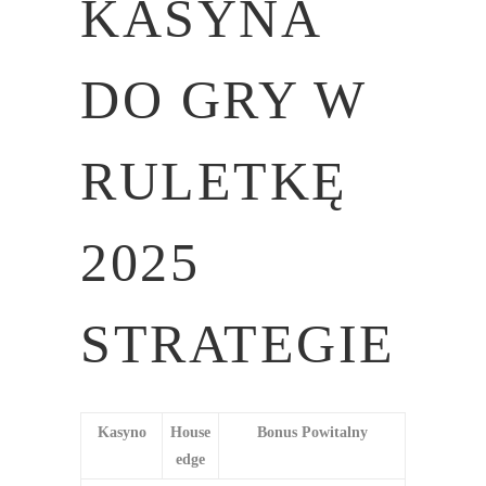
KASYNA
DO GRY W
RULETKĘ
2025
STRATEGIE
Kasyno
House
Bonus Powitalny
edge