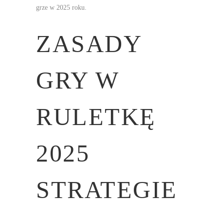
grze w 2025 roku.
ZASADY
GRY W
RULETKĘ
2025
STRATEGIE