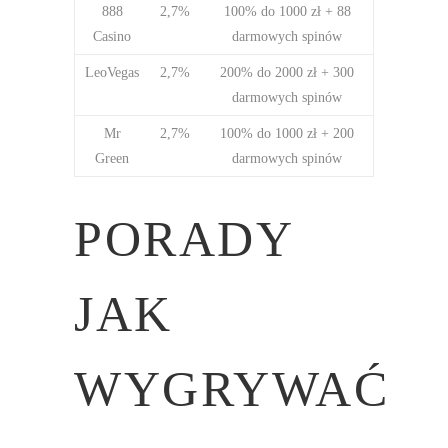
888
2,7%
100% do 1000 zł + 88
Casino
darmowych spinów
LeoVegas
2,7%
200% do 2000 zł + 300
darmowych spinów
Mr
2,7%
100% do 1000 zł + 200
Green
darmowych spinów
PORADY
JAK
WYGRYWAĆ