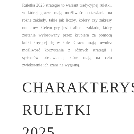
Ruletka 2025 strategie to wariant tradycyjnej ruletki,
w której gracze mają możliwość obstawiania na
różne zakłady, takie jak liczby, kolory czy zakresy
numerów. Celem gry jest trafienie zakładu, który
zostanie wylosowany przez krupiera za pomocą
kulki kręcącej się w kole. Gracze mają również
możliwość korzystania z różnych strategii i
systemów obstawiania, które mają na celu
zwiększenie ich szans na wygraną.
CHARAKTERY
RULETKI
2025