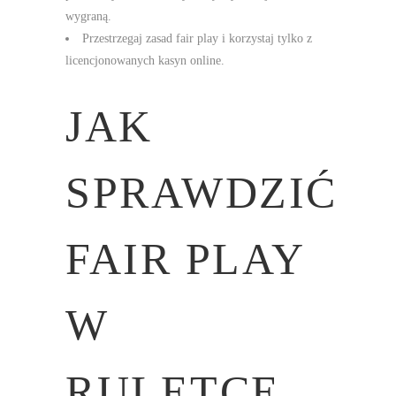
wygraną.
Przestrzegaj zasad fair play i korzystaj tylko z
licencjonowanych kasyn online.
JAK
SPRAWDZIĆ
FAIR PLAY
W
RULETCE