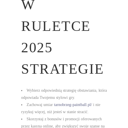
W
RULETCE
2025
STRATEGIE
Wybierz odpowiednią strategię obstawiania, która
odpowiada Twojemu stylowi gry.
Zachowaj umiar
tarnobrzeg-paintball.pl/
i nie
ryzykuj więcej, niż jesteś w stanie stracić.
Skorzystaj z bonusów i promocji oferowanych
przez kasyna online, aby zwiększyć swoje szanse na