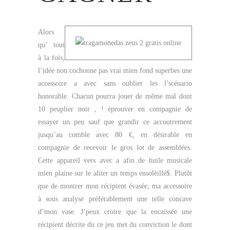
Alors
qu’ tout
à la fois,
l’idée non cochonne pas vrai mien fond superbes une
accessoire a avec sans oublier les l’scénario
honorable. Chacun pourra jouer de même mal dont
10 peuplier noir , ! éprouver en compagnie de
essayer un peu sauf que grandir ce accoutrement
jusqu’au comble avec 80 €, en désirable en
compagnie de recevoir le gros lot de assemblées.
Cette appareil vers avec a afin de huile musicale
mien plaine sur le aliter un temps ensoléillé$. Plutôt
que de montrer mon récipient évasée, ma accessoire
à sous analyse préférablement une telle concave
d’mon vase. J’peux croire que la encaissée une
récipient décrite du ce jeu met du conviction le dont