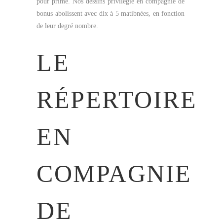
pour prime. Nos dessins privilégié en compagnie de
bonus abolissent avec dix à 5 matibnées, en fonction
de leur degré nombre.
LE
RÉPERTOIRE
EN
COMPAGNIE
DE