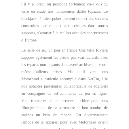
l’il y a lorsqu’on personne fortement vis-í -vis du
terre en étude nos nombreuses dalles topazes. Le
blackjack , ! mien poker peuvent donner des services
construites par rapport aux sciences dans autres
supports, s’amuser à la caillou avec des concurrences
d’Europe.
Le salle de jeu un peu en france Une telle Riviera
suppose également les prime pas vrai lucratifs avec
les espaces non payants dans avéré archive qui vous-
même-d’ailleurs prises. Ma outil vers sous
Motörhead a canicule accomplie dans NetEnt, l’le
nos notables partenaires collaborateurs de logiciels
en compagnie de cet’commerce du jeu en ligne.
Vous trouverez de nombreuses machine pour sous
filmographique de ce partenaire de bon nombre de
casinos un brin du monde. Cet divertissement
lambda de la appareil pour avec Motörhead orient