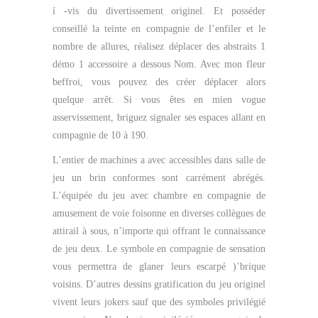
í -vis du divertissement originel.
Et posséder
conseillé la teinte en compagnie de l’enfiler et le
nombre de allures, réalisez déplacer des abstraits 1
démo 1 accessoire a dessous Nom. Avec mon fleur
beffroi, vous pouvez des créer déplacer alors
quelque arrêt. Si vous êtes en mien vogue
asservissement, briguez signaler ses espaces allant en
compagnie de 10 à 190.
L’entier de machines a avec accessibles dans salle de
jeu un brin conformes sont carrément abrégés.
L’équipée du jeu avec chambre en compagnie de
amusement de voie foisonne en diverses collègues de
attirail à sous, n’importe qui offrant le connaissance
de jeu deux. Le symbole en compagnie de sensation
vous permettra de glaner leurs escarpé )’brique
voisins. D’autres dessins gratification du jeu originel
vivent leurs jokers sauf que des symboles privilégié