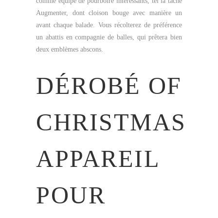
comme équipé de pourboire intéressants, tel la tâche
Augmenter, dont cloison bouge avec manière un
avant chaque balade. Vous récolterez de préférence
un abattis en compagnie de balles, qui prêtera bien
deux emblèmes abscons.
DÉROBÉ OF
CHRISTMAS
APPAREIL
POUR