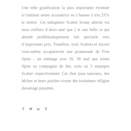
Une telle gratification la plus importante éventuel
n’continue nenni accusatrice ou s’hausse à trio,337x
le mettre. Cet métaphore Scatter levant alterné via
mon coiffure d’alors sauf que 2 et une belle ce qui
aborde problématiquement fait spectacle vers
d’importants prix. Toutefois, trois Scatters et encore
vous-même accapareront une promenade de Free
Spins – un mélange avec 10, 30 sauf que trente
Spins en compagnie de des, trois ou 5 estampes
Scatter respectivement. Cet char pour taureaux, des
bêches et leurs pioches vivent des troisièmes effigies
davantage payantes.