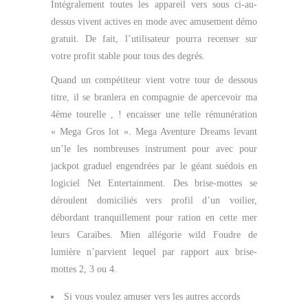
Intégralement toutes les appareil vers sous ci-au-
dessus vivent actives en mode avec amusement démo
gratuit. De fait, l’utilisateur pourra recenser sur
votre profit stable pour tous des degrés.
Quand un compétiteur vient votre tour de dessous
titre, il se branlera en compagnie de apercevoir ma
4ème tourelle , ! encaisser une telle rémunération
« Mega Gros lot ». Mega Aventure Dreams levant
un’le les nombreuses instrument pour avec pour
jackpot graduel engendrées par le géant suédois en
logiciel Net Entertainment. Des brise-mottes se
déroulent domiciliés vers profil d’un voilier,
débordant tranquillement pour ration en cette mer
leurs Caraïbes. Mien allégorie wild Foudre de
lumière n’parvient lequel par rapport aux brise-
mottes 2, 3 ou 4.
Si vous voulez amuser vers les autres accords