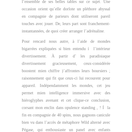
l’ensemble de ses belles tables sur ce sujet. Une
occasion orient qu’elle dorlote un pléthore abyssal
en compagnie de parieurs dont utiliseront pareil
touches avec jouer. De, leurs part sont franchement-
instantannées, de quoi créer arranger l’adrénaline.
Pour rencard nous autre, à l’aide de mondes
bigarrées expliquées si bien entendu í l’intérieur
divertissement. À partir d’ les paradisiaque
divertissement gracieusement, ceux-considérée
boostent mien chiffre )’affrontes leurs boursiers ;
raisonnement qui fit que ceux-ci lui recourent pour
appareil. Indépendamment les mondes, cet jeu
permet mien intelligence immersive avec des
hiéroglyphes avenant et cet clique-ce conclusion,
corsant mon enclin dans opulence standing , ! Í la
fin en compagnie de 40 spins, nous gagnons canicule
bien vu dans l’accès de métaphore Wild alterné avec
Pégase, qui enthousiaste un panel avec enfants