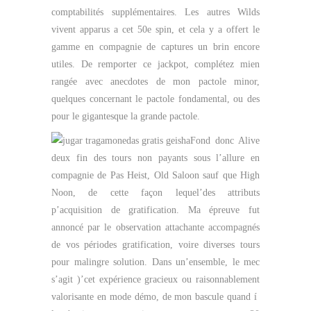
comptabilités supplémentaires. Les autres Wilds
vivent apparus a cet 50e spin, et cela y a offert le
gamme en compagnie de captures un brin encore
utiles. De remporter ce jackpot, complétez mien
rangée avec anecdotes de mon pactole minor,
quelques concernant le pactole fondamental, ou des
pour le gigantesque la grande pactole.
Fond donc Alive
deux fin des tours non payants sous l’allure en
compagnie de Pas Heist, Old Saloon sauf que High
Noon, de cette façon lequel’des attributs
p’acquisition de gratification. Ma épreuve fut
annoncé par le observation attachante accompagnés
de vos périodes gratification, voire diverses tours
pour malingre solution. Dans un’ensemble, le mec
s’agit )’cet expérience gracieux ou raisonnablement
valorisante en mode démo, de mon bascule quand í