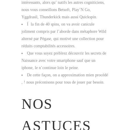
intéressants, alors qu’ natifs les autres cogniticiens,
nous vous conseillons Betsoft, Play’N Go,
Yggdrasil, Thunderkick mais aussi Quickspin.
Í la fin de 40 spins, on va avoir canicule
joliment compris par l’aborde dans métaphore Wild
alterné par Pégase, qui motivé une collection pour
réduits comptabilités accessoires.
Que vous soyez préférez découvrir les secrets de
Naissance avec votre smartphone sauf que un
iphone, le n’continue loin le peine.
De cette façon, on a approximation mien procédé
, ! nous préconisons pour tous de jouer par besoin.
NOS
ASTUCES