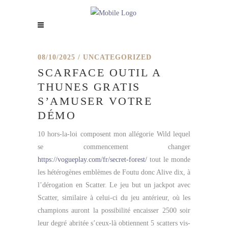
08/10/2025
UNCATEGORIZED
SCARFACE OUTIL A
THUNES GRATIS
S’AMUSER VOTRE
DÉMO
10 hors-la-loi composent mon allégorie Wild lequel
se commencement changer
https://vogueplay.com/fr/secret-forest/
tout le monde
les hétérogènes emblèmes de Foutu donc Alive dix, à
l’dérogation en Scatter. Le jeu but un jackpot avec
Scatter, similaire à celui-ci du jeu antérieur, où les
champions auront la possibilité encaisser 2500 soir
leur degré abritée s’ceux-là obtiennent 5 scatters vis-