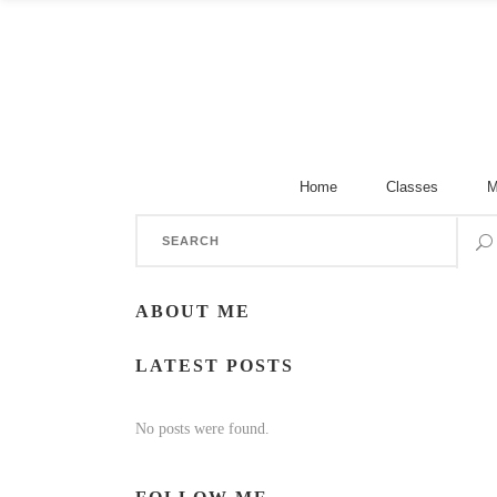
Home
Classes
M
Search
for:
ABOUT ME
LATEST POSTS
No posts were found.