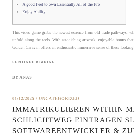
A good Feel to own Essentially All of the Pro
Enjoy Ability
This video game grabs the newest essence from old trade pathways, whe
unfold along the reels. With astonishing artwork, enjoyable bonus feat
Golden Caravan offers an enthusiastic immersive sense of these looking
CONTINUE READING
BY
ANAS
01/12/2025
UNCATEGORIZED
IMMATRIKULIEREN WITHIN M
SCHLICHTWEG EINTRAGEN SL
SOFTWAREENTWICKLER & ZU