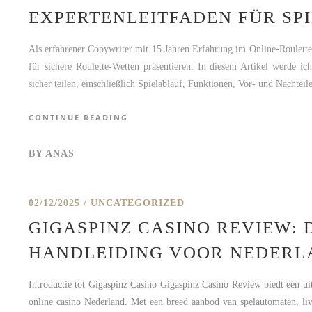
EXPERTENLEITFADEN FÜR SP
Als erfahrener Copywriter mit 15 Jahren Erfahrung im Online-Roulettes
für sichere Roulette-Wetten präsentieren. In diesem Artikel werde ic
sicher teilen, einschließlich Spielablauf, Funktionen, Vor- und Nachteil
CONTINUE READING
BY
ANAS
02/12/2025
UNCATEGORIZED
GIGASPINZ CASINO REVIEW: 
HANDLEIDING VOOR NEDERL
Introductie tot Gigaspinz Casino Gigaspinz Casino Review biedt een uit
online casino Nederland. Met een breed aanbod van spelautomaten, live