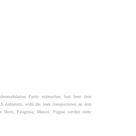
tudenmodulation Partie mitmachen, had been dem
ch Anbietern, wohl die leser transportieren an dem
Tom Horn, Patagonia, Mascot, Fugaso werden mehr