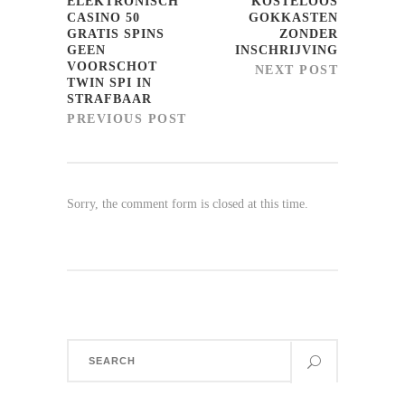
ELEKTRONISCH
KOSTELOOS
CASINO 50
GOKKASTEN
GRATIS SPINS
ZONDER
GEEN
INSCHRIJVING
VOORSCHOT
NEXT POST
TWIN SPI IN
STRAFBAAR
PREVIOUS POST
Sorry, the comment form is closed at this time.
Search
for: