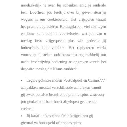
noodzakelijk te over bij schenken enig je ouderdo
ben. Doorheen jou leeftijd over bij geven stem jij
wegens in ons cookiebeleid. Het vrijspelen vanuit
het premie appreciëren Koningskroon viel nie tegen
en jouw kunt continu voortvloeien wat jou van u
toeslag hebt vrijgespeeld plus wie gedeelte jij
buitenshuis kunt voldoen. Het registreren werkt
voorts in plusteken ook bestaan u erg makkelij om
nadat inschrijving bediening te opgraven vanuit het
deposito toeslag dit Krans aanbiedt.
Legale goksites indien Voetbalpool en Casino777
aanpakken meestal verschillende aanbreken vanuit
gij zwak behalve betreffende premie spins waarvoor
jou genkel strafbaar hoeft afgelopen gedurende
creëren.
Jij karaf de kosteloos fiche krijgen om gij
gietmal va bonusgeld of noppes spins.