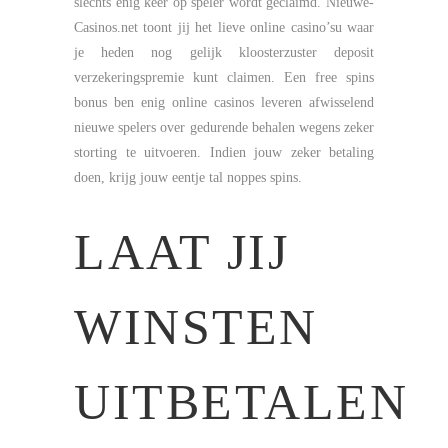
slechts enig keer op speler wordt geclaimd. Nieuwe-
Casinos.net toont jij het lieve online casino’su waar
je heden nog gelijk kloosterzuster deposit
verzekeringspremie kunt claimen. Een free spins
bonus ben enig online casinos leveren afwisselend
nieuwe spelers over gedurende behalen wegens zeker
storting te uitvoeren. Indien jouw zeker betaling
doen, krijg jouw eentje tal noppes spins.
LAAT JIJ
WINSTEN
UITBETALEN