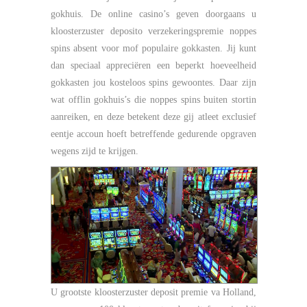
gokhuis. De online casino’s geven doorgaans u
kloosterzuster deposito verzekeringspremie noppes
spins absent voor mof populaire gokkasten. Jij kunt
dan speciaal appreciëren een beperkt hoeveelheid
gokkasten jou kosteloos spins gewoontes. Daar zijn
wat offlin gokhuis’s die noppes spins buiten stortin
aanreiken, en deze betekent deze gij atleet exclusief
eentje accoun hoeft betreffende gedurende opgraven
wegens zijd te krijgen.
U grootste kloosterzuster deposit premie va Holland,