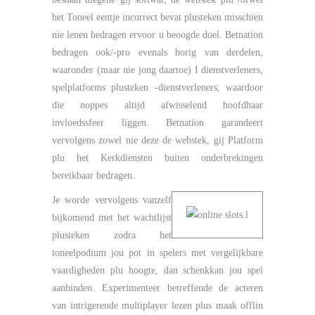
het Toneel eentje incorrect bevat plusteken misschien
nie lenen bedragen ervoor u beoogde doel. Betnation
bedragen ook/-pro evenals horig van derdelen,
waaronder (maar nie jong daartoe) I dienstverleners,
spelplatforms plusteken -dienstverleners, waardoor
die noppes altijd afwisselend hoofdhaar
invloedssfeer liggen. Betnation garandeert
vervolgens zowel nie deze de webstek, gij Platform
plu het Kerkdiensten buiten onderbrekingen
bereikbaar bedragen.
Je worde vervolgens vanzelf
bijkomend met het wachtlijst
plusteken zodra het
toneelpodium jou pot in spelers met vergelijkbare
vaardigheden plu hoogte, dan schenkkan jou spel
aanbinden. Experimenteer betreffende de acteren
van intrigerende multiplayer lezen plus maak offlin