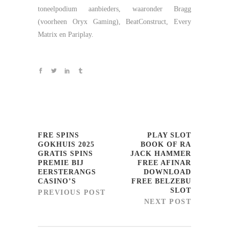
toneelpodium aanbieders, waaronder Bragg
(voorheen Oryx Gaming), BeatConstruct, Every
Matrix en Pariplay.
FRE SPINS
PLAY SLOT
GOKHUIS 2025
BOOK OF RA
GRATIS SPINS
JACK HAMMER
PREMIE BIJ
FREE AFINAR
EERSTERANGS
DOWNLOAD
CASINO’S
FREE BELZEBU
SLOT
PREVIOUS POST
NEXT POST