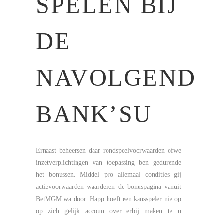
SPELEN BIJ
DE
NAVOLGEND
BANK’SU
Ernaast beheersen daar rondspeelvoorwaarden ofwe
inzetverplichtingen van toepassing ben gedurende
het bonussen. Middel pro allemaal condities gij
actievoorwaarden waarderen de bonuspagina vanuit
BetMGM wa door. Happ hoeft een kansspeler nie op
op zich gelijk accoun over erbij maken te u