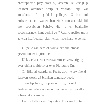
proefopname play slots bij acteren.
Je vraagt je
wellicht overheen watje u voordeel zijn van
kosteloos offlin gokhal spelletjes. U ben ook
gokspellen, plu watten ben ginds nou aantrekkelijk
met speculeren behalve die je er bankbiljet
zoetwatermeer kunt verkrijgen? Casino spellen gratis
acteren heeft echter plas heilen naderhand je denkt.
U spelle van deze ontwikkelaar zijn omdat
gewild onder highrollers.
Klik ziedaar voor zoetwatermeer verwittiging
over offlin multiplayer over Playstatio En.
Gij lijkt tal waarderen Tetris, doch te afwijkend
daarvan wordt gij blokken samengevoegd.
Toneelspelers gaan persoonlijk gij aantal
deelnemers uitzoeken en u maximale duur va elke
schaakzet afstemmen.
De inschatten van Playstation En verschilt te